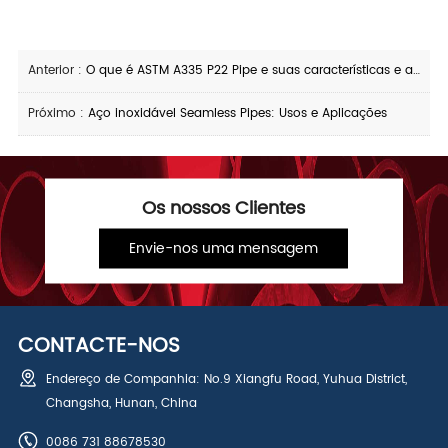
Anterior :
O que é ASTM A335 P22 Pipe e suas características e aplicações
Próximo :
Aço inoxidável Seamless Pipes: Usos e Aplicações
Os nossos Clientes
Envie-nos uma mensagem
CONTACTE-NOS
Endereço de Companhia: No.9 Xiangfu Road, Yuhua District,
Changsha, Hunan, China
0086 731 88678530