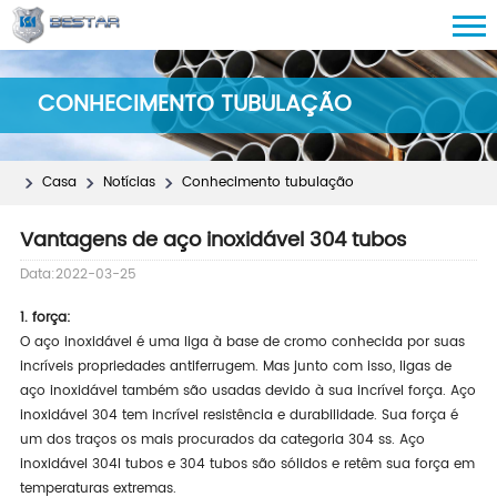
CONHECIMENTO TUBULAÇÃO
Casa
Notícias
Conhecimento tubulação
Vantagens de aço inoxidável 304 tubos
Data:2022-03-25
1. força:
O aço inoxidável é uma liga à base de cromo conhecida por suas
incríveis propriedades antiferrugem. Mas junto com isso, ligas de
aço inoxidável também são usadas devido à sua incrível força. Aço
inoxidável 304 tem incrível resistência e durabilidade. Sua força é
um dos traços os mais procurados da categoria 304 ss. Aço
inoxidável 304l tubos e 304 tubos são sólidos e retêm sua força em
temperaturas extremas.