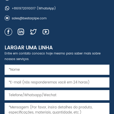
+8619720110017
(WhatsApp)
sales@bestarpipe.com
LARGAR UMA LINHA
Entre em contato conosco hoje mesmo para saber mais sobre
nossos serviços.