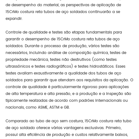
de desempenho do material, as perspectivas de aplicação de
15CrMo costura reta tubos de aço soldados continuarão a se
expandir.
Controle de qualidade e testes são etapas fundamentais para
garantir o desempenho de 15CrMo costura reta tubos de aço
soldados. Durante o processo de produção, vários testes são
necessários, incluindo análise de composição química, testes de
propriedade mecânica, testes não destrutivos (como testes
ultrassônicos e testes radiográficos) e testes hidrostáticos. Esses
testes avaliam exaustivamente a qualidade dos tubos de aço
soldados para garantir que atendam aos requisitos da aplicação. O
controle de qualidade é particularmente rigoroso para aplicações
de alta temperatura e alta pressão, e a produção e a inspeção são
tipicamente realizadas de acordo com padrões internacionais ou
nacionais, como ASME, ASTM e GB.
Comparado ao tubo de aço sem costura, 15CrMo costura reta tubo
de aço soldado oferece várias vantagens exclusivas. Primeiro,
possui alta eficiência de produção e custos relativamente baixos,