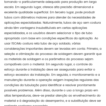
tornando-o particularmente adequado para produção em larga
escala. Em segundo lugar, oferece alta precisão dimensional e
excelente qualidade superficial. Em terceiro lugar, pode produzir
tubos com diâmetros maiores para atender às necessidades de
aplicações especializadas. Naturalmente, tubos de aço sem costura
ainda têm vantagens insubstituíveis em certas aplicações
especializadas, e os usuários devem selecionar o tipo de tubo
apropriado com base em condições específicas da aplicação. Ao
usar 15CrMo costura reta tubo de aço soldado, várias
considerações importantes devem ser levadas em conta. Primeiro, a
seleção e otimização do processo de soldagem devem garantir que
os materiais de soldagem e os parâmetros do processo sejam
compatíveis com o material. Em segundo lugar, o controle do
esforço durante a instalação deve ser assegurado para evitar o
esforço excessivo da instalação. Em seguida, o monitoramento e a
manutenção durante a operação exigem inspeções regulares das
condições da tubulação para identificar e resolver prontamente
possíveis problemas. Além disso, durante o uso a longo prazo em
altas temperaturas, deve-se prestar atenção ao envelhecimento do
material e à degradação do desempenho, e a substituição deve ser