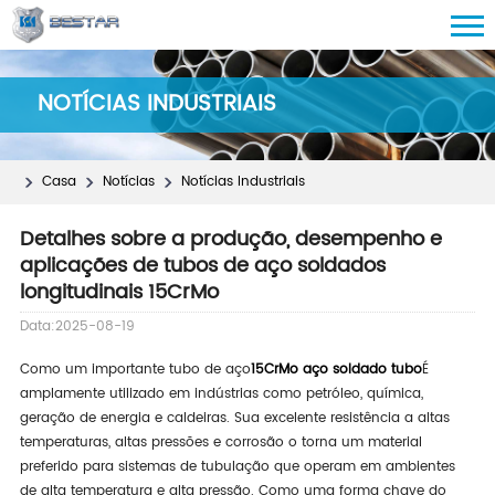
NOTÍCIAS INDUSTRIAIS
Casa
Notícias
Notícias Industriais
Detalhes sobre a produção, desempenho e
aplicações de tubos de aço soldados
longitudinais 15CrMo
Data:2025-08-19
Como um importante tubo de aço
15CrMo aço soldado tubo
É
amplamente utilizado em indústrias como petróleo, química,
geração de energia e caldeiras. Sua excelente resistência a altas
temperaturas, altas pressões e corrosão o torna um material
preferido para sistemas de tubulação que operam em ambientes
de alta temperatura e alta pressão. Como uma forma chave do