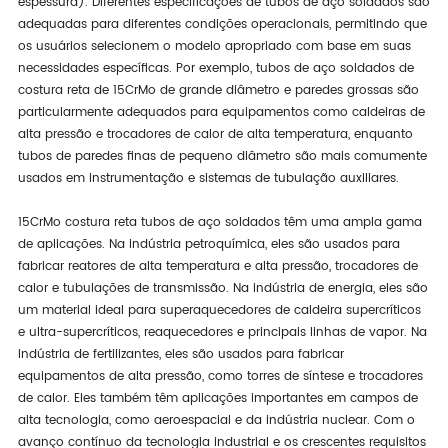
espessura). Diferentes especificações de tubos de aço soldados são
adequadas para diferentes condições operacionais, permitindo que
os usuários selecionem o modelo apropriado com base em suas
necessidades específicas. Por exemplo, tubos de aço soldados de
costura reta de 15CrMo de grande diâmetro e paredes grossas são
particularmente adequados para equipamentos como caldeiras de
alta pressão e trocadores de calor de alta temperatura, enquanto
tubos de paredes finas de pequeno diâmetro são mais comumente
usados em instrumentação e sistemas de tubulação auxiliares.
15CrMo costura reta tubos de aço soldados têm uma ampla gama
de aplicações. Na indústria petroquímica, eles são usados para
fabricar reatores de alta temperatura e alta pressão, trocadores de
calor e tubulações de transmissão. Na indústria de energia, eles são
um material ideal para superaquecedores de caldeira supercríticos
e ultra-supercríticos, reaquecedores e principais linhas de vapor. Na
indústria de fertilizantes, eles são usados para fabricar
equipamentos de alta pressão, como torres de síntese e trocadores
de calor. Eles também têm aplicações importantes em campos de
alta tecnologia, como aeroespacial e da indústria nuclear. Com o
avanço contínuo da tecnologia industrial e os crescentes requisitos