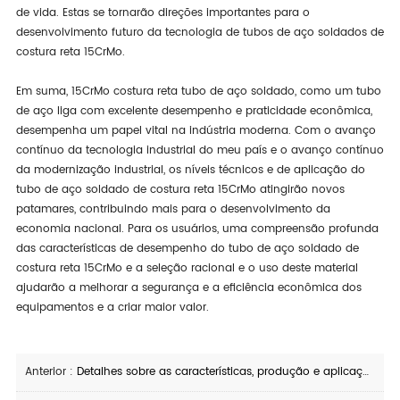
de vida. Estas se tornarão direções importantes para o
desenvolvimento futuro da tecnologia de tubos de aço soldados de
costura reta 15CrMo.
Em suma, 15CrMo costura reta tubo de aço soldado, como um tubo
de aço liga com excelente desempenho e praticidade econômica,
desempenha um papel vital na indústria moderna. Com o avanço
contínuo da tecnologia industrial do meu país e o avanço contínuo
da modernização industrial, os níveis técnicos e de aplicação do
tubo de aço soldado de costura reta 15CrMo atingirão novos
patamares, contribuindo mais para o desenvolvimento da
economia nacional. Para os usuários, uma compreensão profunda
das características de desempenho do tubo de aço soldado de
costura reta 15CrMo e a seleção racional e o uso deste material
ajudarão a melhorar a segurança e a eficiência econômica dos
equipamentos e a criar maior valor.
Anterior :
Detalhes sobre as características, produção e aplicações de 10Cr9Mo1VNbN Seamless Steel Pipe