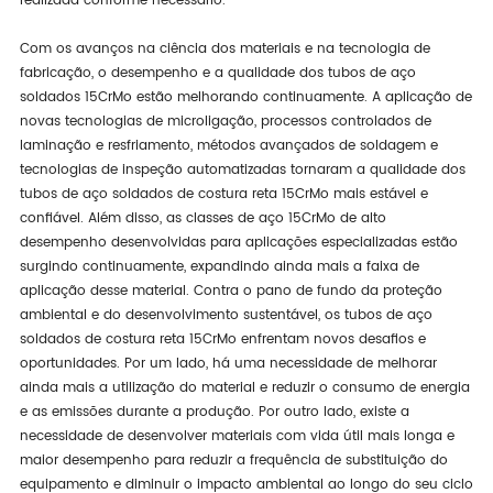
realizada conforme necessário.
Com os avanços na ciência dos materiais e na tecnologia de
fabricação, o desempenho e a qualidade dos tubos de aço
soldados 15CrMo estão melhorando continuamente. A aplicação de
novas tecnologias de microligação, processos controlados de
laminação e resfriamento, métodos avançados de soldagem e
tecnologias de inspeção automatizadas tornaram a qualidade dos
tubos de aço soldados de costura reta 15CrMo mais estável e
confiável. Além disso, as classes de aço 15CrMo de alto
desempenho desenvolvidas para aplicações especializadas estão
surgindo continuamente, expandindo ainda mais a faixa de
aplicação desse material. Contra o pano de fundo da proteção
ambiental e do desenvolvimento sustentável, os tubos de aço
soldados de costura reta 15CrMo enfrentam novos desafios e
oportunidades. Por um lado, há uma necessidade de melhorar
ainda mais a utilização do material e reduzir o consumo de energia
e as emissões durante a produção. Por outro lado, existe a
necessidade de desenvolver materiais com vida útil mais longa e
maior desempenho para reduzir a frequência de substituição do
equipamento e diminuir o impacto ambiental ao longo do seu ciclo