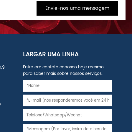
Envie-nos uma mensagem
LARGAR UMA LINHA
Entre em contato conosco hoje mesmo
o.9
para saber mais sobre nossos serviços.
,
)