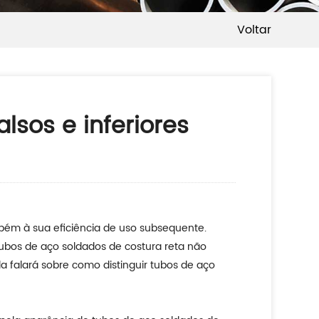
Voltar
lsos e inferiores
bém à sua eficiência de uso subsequente.
bos de aço soldados de costura reta não
a falará sobre como distinguir tubos de aço