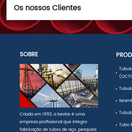
Os nossos Clientes
SOBRE
PROD
Tubula
(OCT
Tubul
Seamle
Tubul
Criada em 1993, a bestar é uma
empresa profissional que integra
Tubo 
fabricação de tubos de aço, pesquisa