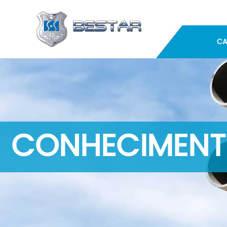
CA
CONHECIMENT