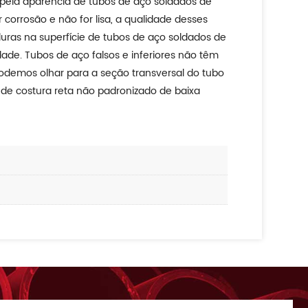
 pela aparência de tubos de aço soldados de
 corrosão e não for lisa, a qualidade desses
ras na superfície de tubos de aço soldados de
ade. Tubos de aço falsos e inferiores não têm
podemos olhar para a seção transversal do tubo
 de costura reta não padronizado de baixa