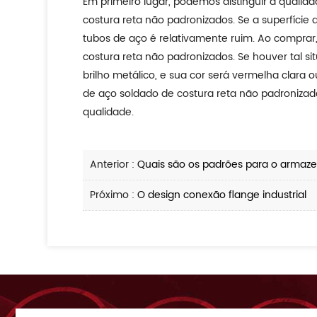
Em primeiro lugar, podemos distinguir a quali
costura reta não padronizados. Se a superfície 
tubos de aço é relativamente ruim. Ao comprar
costura reta não padronizados. Se houver tal s
brilho metálico, e sua cor será vermelha clar
de aço soldado de costura reta não padronizado
qualidade.
Anterior :
Quais são os padrões para o armaze
Próximo :
O design conexão flange industrial