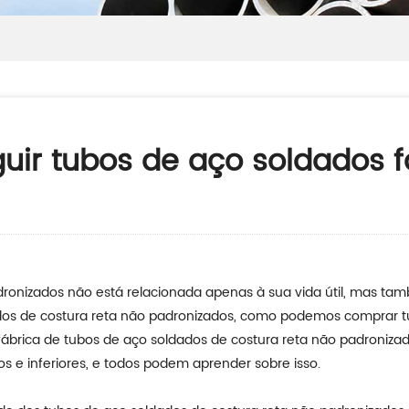
uir tubos de aço soldados fa
ronizados não está relacionada apenas à sua vida útil, mas tam
os de costura reta não padronizados, como podemos comprar tu
 fábrica de tubos de aço soldados de costura reta não padronizad
s e inferiores, e todos podem aprender sobre isso.