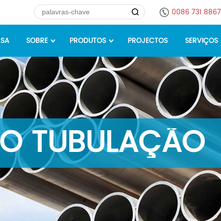
0086 731 886
SA
SOBRE
PRODUTOS
PROJECTOS
SERVIÇOS
O TUBULAÇÃO