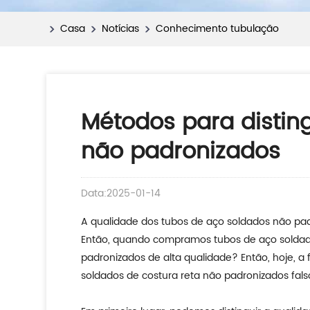
Casa
Notícias
Conhecimento tubulação
Métodos para disting
não padronizados
Data:2025-01-14
A qualidade dos tubos de aço soldados não pad
Então, quando compramos tubos de aço soldad
padronizados de alta qualidade? Então, hoje, a
soldados de costura reta não padronizados falso