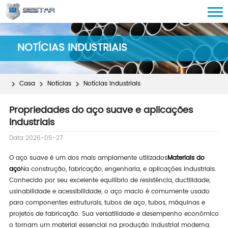
NOTÍCIAS INDUSTRIAIS
Casa
Notícias
Notícias Industriais
Propriedades do aço suave e aplicações
industriais
Data:2026-05-27
O aço suave é um dos mais amplamente utilizados
Materiais do
aço
Na construção, fabricação, engenharia, e aplicações industriais.
Conhecido por seu excelente equilíbrio de resistência, ductilidade,
usinabilidade e acessibilidade, o aço macio é comumente usado
para componentes estruturais, tubos de aço, tubos, máquinas e
projetos de fabricação. Sua versatilidade e desempenho econômico
o tornam um material essencial na produção industrial moderna.