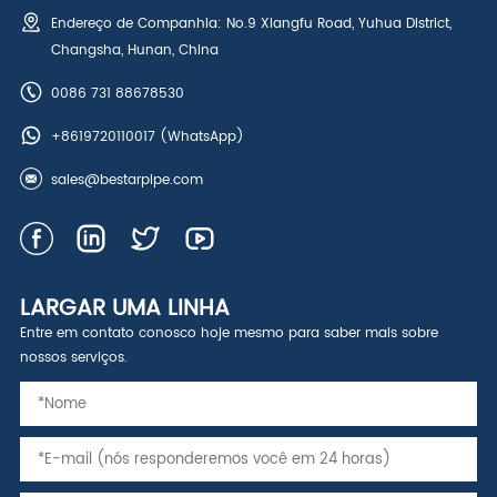
Endereço de Companhia: No.9 Xiangfu Road, Yuhua District,
Changsha, Hunan, China
0086 731 88678530
+8619720110017
(WhatsApp)
sales@bestarpipe.com
LARGAR UMA LINHA
Entre em contato conosco hoje mesmo para saber mais sobre
nossos serviços.