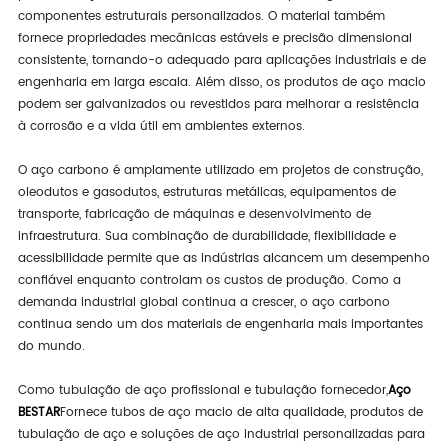
componentes estruturais personalizados. O material também
fornece propriedades mecânicas estáveis e precisão dimensional
consistente, tornando-o adequado para aplicações industriais e de
engenharia em larga escala. Além disso, os produtos de aço macio
podem ser galvanizados ou revestidos para melhorar a resistência
à corrosão e a vida útil em ambientes externos.
O aço carbono é amplamente utilizado em projetos de construção,
oleodutos e gasodutos, estruturas metálicas, equipamentos de
transporte, fabricação de máquinas e desenvolvimento de
infraestrutura. Sua combinação de durabilidade, flexibilidade e
acessibilidade permite que as indústrias alcancem um desempenho
confiável enquanto controlam os custos de produção. Como a
demanda industrial global continua a crescer, o aço carbono
continua sendo um dos materiais de engenharia mais importantes
do mundo.
Como tubulação de aço profissional e tubulação fornecedor,
Aço
BESTAR
Fornece tubos de aço macio de alta qualidade, produtos de
tubulação de aço e soluções de aço industrial personalizadas para