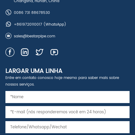
Changsha, Hunan, China
0086 731 88678530
+8619720110017
(WhatsApp)
sales@bestarpipe.com
LARGAR UMA LINHA
Entre em contato conosco hoje mesmo para saber mais sobre
nossos serviços.