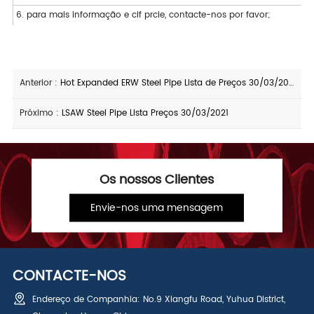
6. para mais informação e cif prcie, contacte-nos por favor;
Anterior :
Hot Expanded ERW Steel Pipe Lista de Preços 30/03/2021
Próximo :
LSAW Steel Pipe Lista Preços 30/03/2021
Os nossos Clientes
Envie-nos uma mensagem
CONTACTE-NOS
Endereço de Companhia: No.9 Xiangfu Road, Yuhua District,