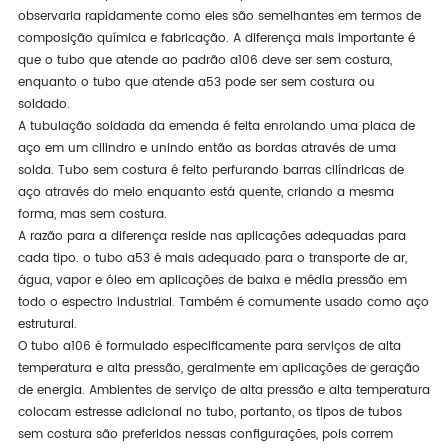
observaria rapidamente como eles são semelhantes em termos de
composição química e fabricação. A diferença mais importante é
que o tubo que atende ao padrão a106 deve ser sem costura,
enquanto o tubo que atende a53 pode ser sem costura ou
soldado.
A tubulação soldada da emenda é feita enrolando uma placa de
aço em um cilindro e unindo então as bordas através de uma
solda. Tubo sem costura é feito perfurando barras cilíndricas de
aço através do meio enquanto está quente, criando a mesma
forma, mas sem costura.
A razão para a diferença reside nas aplicações adequadas para
cada tipo. o tubo a53 é mais adequado para o transporte de ar,
água, vapor e óleo em aplicações de baixa e média pressão em
todo o espectro industrial. Também é comumente usado como aço
estrutural.
O tubo a106 é formulado especificamente para serviços de alta
temperatura e alta pressão, geralmente em aplicações de geração
de energia. Ambientes de serviço de alta pressão e alta temperatura
colocam estresse adicional no tubo, portanto, os tipos de tubos
sem costura são preferidos nessas configurações, pois correm