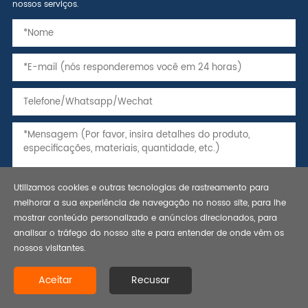
nossos serviços.
Utilizamos cookies e outras tecnologias de rastreamento para
melhorar a sua experiência de navegação no nosso site, para lhe
mostrar conteúdo personalizado e anúncios direcionados, para
analisar o tráfego do nosso site e para entender de onde vêm os
nossos visitantes.
Copyright © 2021 tubos de aço sem costura, tubos e invólucro, api
Aceitar
Recusar
5l line pipe-bestar steel co., ltd. todos os direitos reservados.