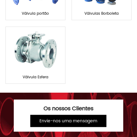
Válvula portão
Válvulas Borboleta
Válvula Esfera
Os nossos Clientes
Envie-nos uma mensagem