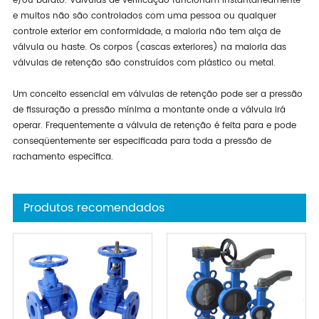
e/ou barato. Válvulas de verificação funcionam instantaneamente
e muitos não são controlados com uma pessoa ou qualquer
controle exterior em conformidade, a maioria não tem alça de
válvula ou haste. Os corpos (cascas exteriores) na maioria das
válvulas de retenção são construídos com plástico ou metal.
Um conceito essencial em válvulas de retenção pode ser a pressão
de fissuração a pressão mínima a montante onde a válvula irá
operar. Frequentemente a válvula de retenção é feita para e pode
conseqüentemente ser especificada para toda a pressão de
rachamento específica.
Produtos recomendados