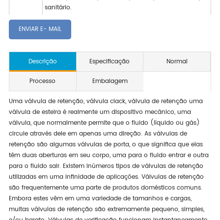
sanitário.
ENVIAR E- MAIL
Descrição
Especificação
Normal
Processo
Embalagem
Uma válvula de retenção, válvula clack, válvula de retenção uma
válvula de esteira é realmente um dispositivo mecânico, uma
válvula, que normalmente permite que o fluido (líquido ou gás)
circule através dele em apenas uma direção. As válvulas de
retenção são algumas válvulas de porta, o que significa que elas
têm duas aberturas em seu corpo, uma para o fluido entrar e outra
para o fluido sair. Existem inúmeros tipos de válvulas de retenção
utilizadas em uma infinidade de aplicações. Válvulas de retenção
são frequentemente uma parte de produtos domésticos comuns.
Embora estes vêm em uma variedade de tamanhos e cargas,
muitas válvulas de retenção são extremamente pequeno, simples,