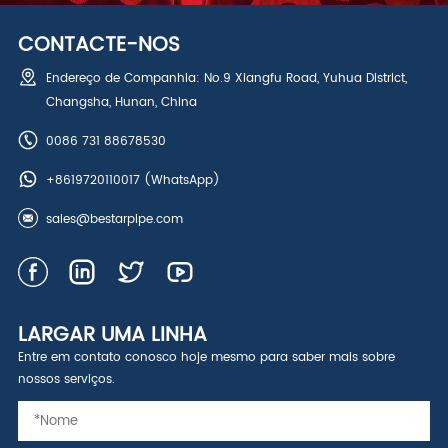
CONTACTE-NOS
Endereço de Companhia: No.9 Xiangfu Road, Yuhua District,
Changsha, Hunan, China
0086 731 88678530
+8619720110017
(WhatsApp)
sales@bestarpipe.com
LARGAR UMA LINHA
Entre em contato conosco hoje mesmo para saber mais sobre
nossos serviços.