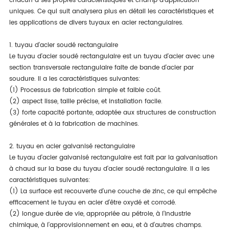
chacun a ses propres caractéristiques et champ d'application
uniques. Ce qui suit analysera plus en détail les caractéristiques et
les applications de divers tuyaux en acier rectangulaires.
1. tuyau d'acier soudé rectangulaire
Le tuyau d'acier soudé rectangulaire est un tuyau d'acier avec une
section transversale rectangulaire faite de bande d'acier par
soudure. Il a les caractéristiques suivantes:
(1) Processus de fabrication simple et faible coût.
(2) aspect lisse, taille précise, et installation facile.
(3) forte capacité portante, adaptée aux structures de construction
générales et à la fabrication de machines.
2. tuyau en acier galvanisé rectangulaire
Le tuyau d'acier galvanisé rectangulaire est fait par la galvanisation
à chaud sur la base du tuyau d'acier soudé rectangulaire. Il a les
caractéristiques suivantes:
(1) La surface est recouverte d'une couche de zinc, ce qui empêche
efficacement le tuyau en acier d'être oxydé et corrodé.
(2) longue durée de vie, appropriée au pétrole, à l'industrie
chimique, à l'approvisionnement en eau, et à d'autres champs.