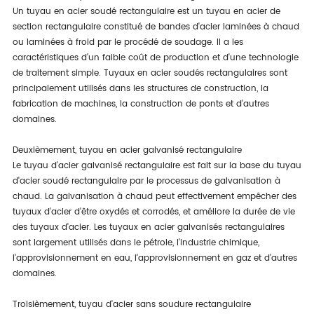
Un tuyau en acier soudé rectangulaire est un tuyau en acier de
section rectangulaire constitué de bandes d'acier laminées à chaud
ou laminées à froid par le procédé de soudage. Il a les
caractéristiques d'un faible coût de production et d'une technologie
de traitement simple. Tuyaux en acier soudés rectangulaires sont
principalement utilisés dans les structures de construction, la
fabrication de machines, la construction de ponts et d'autres
domaines.
Deuxièmement, tuyau en acier galvanisé rectangulaire
Le tuyau d'acier galvanisé rectangulaire est fait sur la base du tuyau
d'acier soudé rectangulaire par le processus de galvanisation à
chaud. La galvanisation à chaud peut effectivement empêcher des
tuyaux d'acier d'être oxydés et corrodés, et améliore la durée de vie
des tuyaux d'acier. Les tuyaux en acier galvanisés rectangulaires
sont largement utilisés dans le pétrole, l'industrie chimique,
l'approvisionnement en eau, l'approvisionnement en gaz et d'autres
domaines.
Troisièmement, tuyau d'acier sans soudure rectangulaire