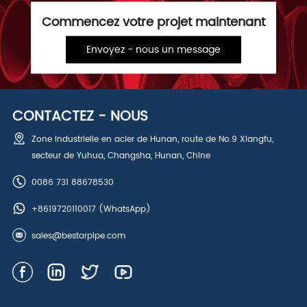
Commencez votre projet maintenant
Envoyez - nous un message
CONTACTEZ - NOUS
Zone industrielle en acier de Hunan, route de No.9 Xiangfu,
secteur de Yuhua, Changsha, Hunan, Chine
0086 731 88678530
+8619720110017
(WhatsApp)
sales@bestarpipe.com