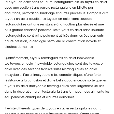
Le tuyau en acier sans soudure rectangulaire est un tuyau en acier
avec une section transversale rectangulaire en billette par
chauffage, perforation, laminage et autres processus. Comparé aux
tuyaux en acier soudés, les tuyaux en acier sans soudure
rectangulaires ont une résistance à la traction plus élevée et une
plus grande capacité portante. Les tuyaux en acier sans soudure
rectangulaires sont principalement utilisés dans les équipements
haute pression, la géologie pétrolière, la construction navale et
d'autres domaines.
Quatrièmement, tuyaux rectangulaires en acier inoxydable
Les tuyaux en acier inoxydable rectangulaires sont des tuyaux en
acier avec des sections transversales rectangulaires en acier
inoxydable. L'acier inoxydable a les caractéristiques d'une forte
résistance à la corrosion et d'une belle apparence, de sorte que les
tuyaux en acier inoxydable rectangulaires sont largement utilisés
dans la décoration architecturale, la transformation des aliments, les
équipements chimiques et d'autres domaines.
Il existe différents types de tuyaux en acier rectangulaires, dont