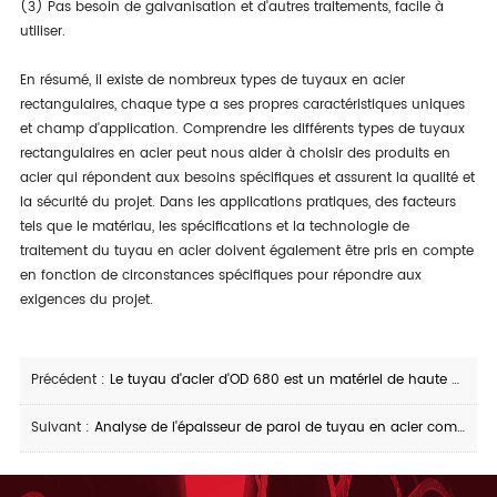
(3) Pas besoin de galvanisation et d'autres traitements, facile à
utiliser.
En résumé, il existe de nombreux types de tuyaux en acier
rectangulaires, chaque type a ses propres caractéristiques uniques
et champ d'application. Comprendre les différents types de tuyaux
rectangulaires en acier peut nous aider à choisir des produits en
acier qui répondent aux besoins spécifiques et assurent la qualité et
la sécurité du projet. Dans les applications pratiques, des facteurs
tels que le matériau, les spécifications et la technologie de
traitement du tuyau en acier doivent également être pris en compte
en fonction de circonstances spécifiques pour répondre aux
exigences du projet.
Précédent :
Le tuyau d'acier d'OD 680 est un matériel de haute qualité à crée un appui stable
Suivant :
Analyse de l'épaisseur de paroi de tuyau en acier commun et de ses champs d'application