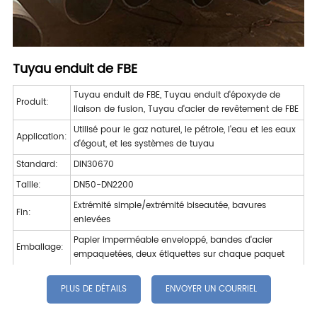
Tuyau enduit de FBE
Tuyau enduit de FBE, Tuyau enduit d'époxyde de
Produit:
liaison de fusion, Tuyau d'acier de revêtement de FBE
Utilisé pour le gaz naturel, le pétrole, l'eau et les eaux
Application:
d'égout, et les systèmes de tuyau
Standard:
DIN30670
Taille:
DN50-DN2200
Extrémité simple/extrémité biseautée, bavures
Fin:
enlevées
Papier imperméable enveloppé, bandes d'acier
Emballage:
empaquetées, deux étiquettes sur chaque paquet
PLUS DE DÉTAILS
ENVOYER UN COURRIEL