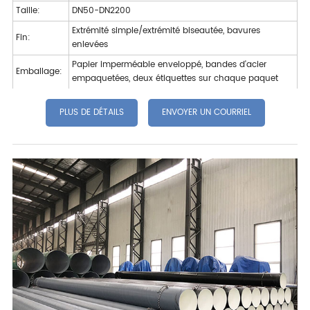
Taille:
DN50-DN2200
Extrémité simple/extrémité biseautée, bavures
Fin:
enlevées
Papier imperméable enveloppé, bandes d'acier
Emballage:
empaquetées, deux étiquettes sur chaque paquet
PLUS DE DÉTAILS
ENVOYER UN COURRIEL