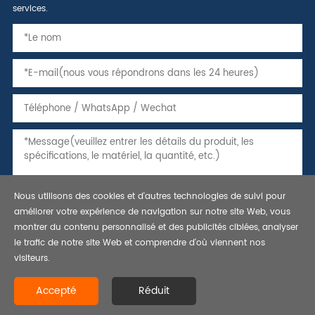
services.
Nous utilisons des cookies et d'autres technologies de suivi pour
améliorer votre expérience de navigation sur notre site Web, vous
montrer du contenu personnalisé et des publicités ciblées, analyser
le trafic de notre site Web et comprendre d'où viennent nos
visiteurs.
Copyright © 2021 tuyaux, tubes et caissons en acier sans soudure,
Accepté
Réduit
tuyau de ligne api 5l-bestar steel co., ltd. tous droits réservés.