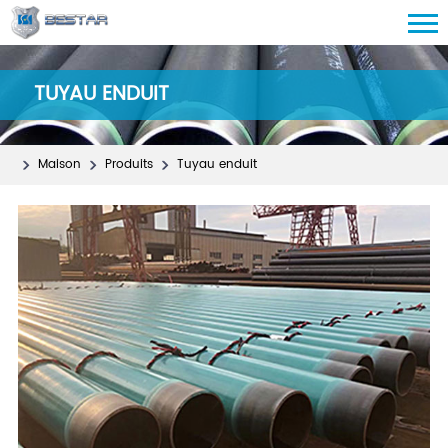
TUYAU ENDUIT
Maison
Produits
Tuyau enduit