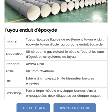
Tuyau enduit d'époxyde
Tuyau époxyde liquide de revêtement, tuyau enduit
Produit:
époxyde, tuyau d'acier au carbone enduit époxyde
Utilisé pour le gaz naturel, le pétrole, l'eau et les eaux
Application:
d'égout, et les systèmes de tuyau
Standard:
AWWA C210
Taille:
60.3mm-2540mm
Extrémité simple/extrémité biseautée, bavures
Fin:
enlevées
Papier imperméable enveloppé, bandes d'acier
Emballage:
empaquetées, deux étiquettes sur chaque paquet
PLUS DE DÉTAILS
ENVOYER UN COURRIEL