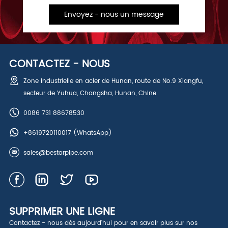
Envoyez - nous un message
CONTACTEZ - NOUS
Zone industrielle en acier de Hunan, route de No.9 Xiangfu,
secteur de Yuhua, Changsha, Hunan, Chine
0086 731 88678530
+8619720110017
(WhatsApp)
sales@bestarpipe.com
SUPPRIMER UNE LIGNE
Contactez - nous dès aujourd'hui pour en savoir plus sur nos