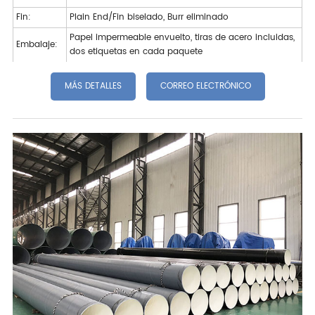
Fin:
Plain End/Fin biselado, Burr eliminado
Papel impermeable envuelto, tiras de acero incluidas,
Embalaje:
dos etiquetas en cada paquete
MÁS DETALLES
CORREO ELECTRÓNICO