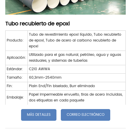
Tubo recubierto de epoxi
Tubo de revestimiento epoxi líquido, Tubo recubierto
Producto:
de epoxi, Tubo de acero al carbono recubierto de
epoxi
Utilizado para el gas natural, petróleo, agua y aguas
Aplicación:
residuales, y sistemas de tuberías
Estándar:
C210 AWWA
Tamaño:
60,3mm-2540mm
Fin:
Plain End/Fin biselado, Burr eliminado
Papel impermeable envuelto, tiras de acero incluidas,
Embalaje:
dos etiquetas en cada paquete
MÁS DETALLES
CORREO ELECTRÓNICO