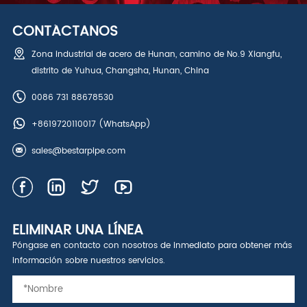
CONTÁCTANOS
Zona industrial de acero de Hunan, camino de No.9 Xiangfu,
distrito de Yuhua, Changsha, Hunan, China
0086 731 88678530
+8619720110017
(WhatsApp)
sales@bestarpipe.com
ELIMINAR UNA LÍNEA
Póngase en contacto con nosotros de inmediato para obtener más
información sobre nuestros servicios.