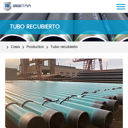
TUBO RECUBIERTO
Casa
Productos
Tubo recubierto