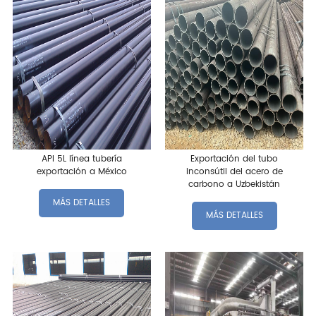
API 5L línea tubería
Exportación del tubo
exportación a México
inconsútil del acero de
carbono a Uzbekistán
MÁS DETALLES
MÁS DETALLES