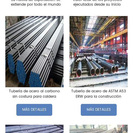
extiende por todo el mundo
ejecutados desde su inicio
Tubería de acero al carbono
Tubería de acero de ASTM A53
sin costura para caldera
ERW para la construcción
MÁS DETALLES
MÁS DETALLES