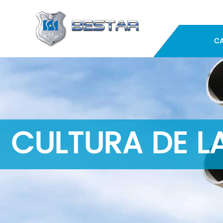
C
CULTURA DE L