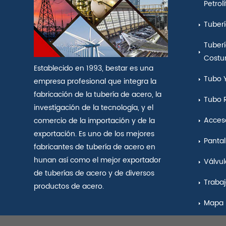
Petrol
Tuberí
Tuberí
Costu
Establecido en 1993, bestar es una
Tubo 
empresa profesional que integra la
fabricación de la tubería de acero, la
Tubo 
investigación de la tecnología, y el
Acceso
comercio de la importación y de la
exportación. Es uno de los mejores
Pantal
fabricantes de tubería de acero en
hunan así como el mejor exportador
Válvul
de tuberías de acero y de diversos
Traba
productos de acero.
Mapa 