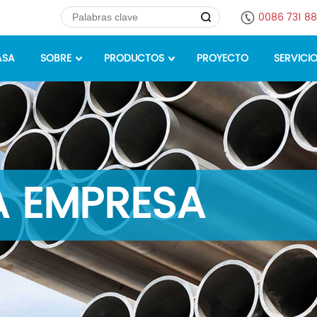
0086 731 8
ASA
SOBRE
PRODUCTOS
PROYECTO
SERVICI
A EMPRESA