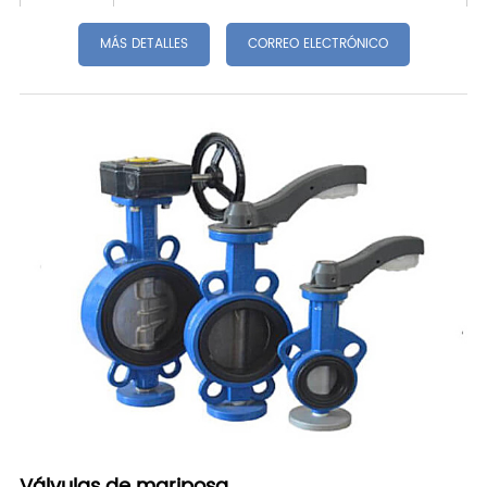
MÁS DETALLES
CORREO ELECTRÓNICO
Válvulas de mariposa