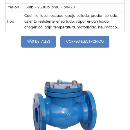
Presión
150lb ~ 2500lb, pn10 ~ pn420
Cuchillo, losa, roscado, abajo sellado, presión sellada,
Tipo
asiento resistente, ensartado, vapor encamisado,
criogénico, baja temperatura, motorizado, neumático.
MÁS DETALLES
CORREO ELECTRÓNICO