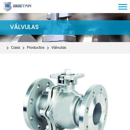
VÁLVULAS
Casa
Productos
Válvulas