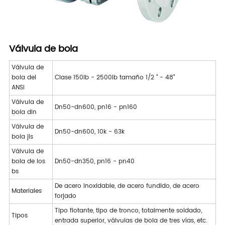
Válvula de bola
Válvula de
bola del
Clase 150lb - 2500lb tamaño 1/2 " - 48"
ANSI
Válvula de
Dn50-dn600, pn16 - pn160
bola din
Válvula de
Dn50-dn600, 10k - 63k
bola jis
Válvula de
bola de los
Dn50-dn350, pn16 - pn40
bs
De acero inoxidable, de acero fundido, de acero
Materiales
forjado
Tipo flotante, tipo de tronco, totalmente soldado,
Tipos
entrada superior, válvulas de bola de tres vías, etc.