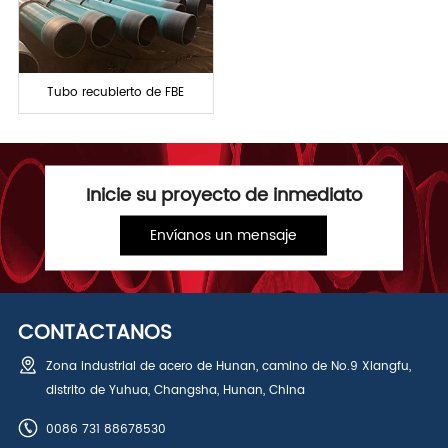
Tubo recubierto de FBE
Inicie su proyecto de inmediato
Envíanos un mensaje
CONTÁCTANOS
Zona industrial de acero de Hunan, camino de No.9 Xiangfu,
distrito de Yuhua, Changsha, Hunan, China
0086 731 88678530