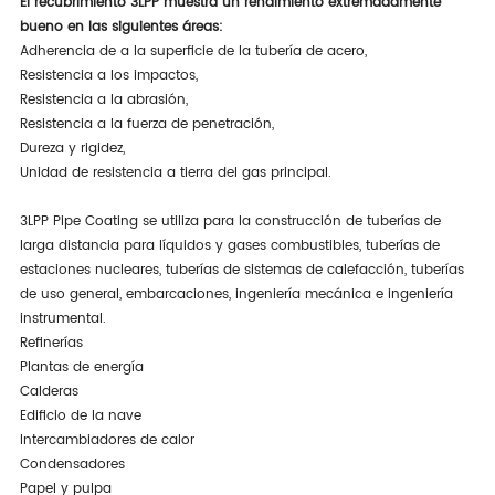
El recubrimiento 3LPP muestra un rendimiento extremadamente
bueno en las siguientes áreas:
Adherencia de a la superficie de la tubería de acero,
Resistencia a los impactos,
Resistencia a la abrasión,
Resistencia a la fuerza de penetración,
Dureza y rigidez,
Unidad de resistencia a tierra del gas principal.
3LPP Pipe Coating se utiliza para la construcción de tuberías de
larga distancia para líquidos y gases combustibles, tuberías de
estaciones nucleares, tuberías de sistemas de calefacción, tuberías
de uso general, embarcaciones, ingeniería mecánica e ingeniería
instrumental.
Refinerías
Plantas de energía
Calderas
Edificio de la nave
Intercambiadores de calor
Condensadores
Papel y pulpa