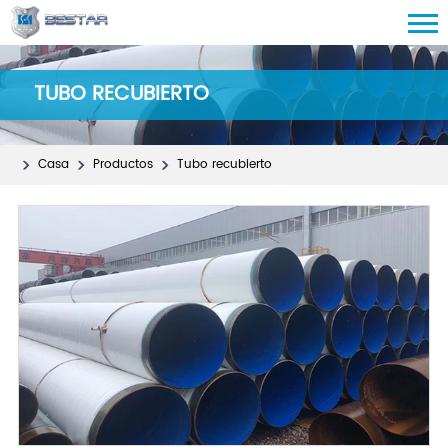
TUBO RECUBIERTO
Casa
Productos
Tubo recubierto