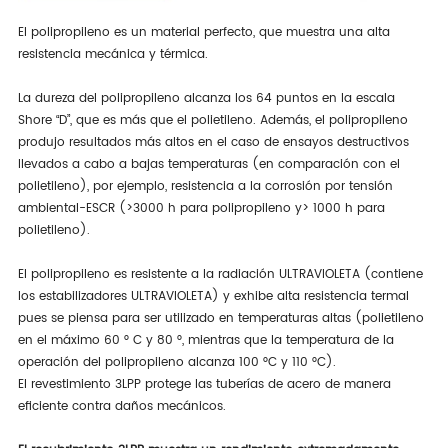
El polipropileno es un material perfecto, que muestra una alta
resistencia mecánica y térmica.
La dureza del polipropileno alcanza los 64 puntos en la escala
Shore “D”, que es más que el polietileno. Además, el polipropileno
produjo resultados más altos en el caso de ensayos destructivos
llevados a cabo a bajas temperaturas (en comparación con el
polietileno), por ejemplo, resistencia a la corrosión por tensión
ambiental-ESCR (>3000 h para polipropileno y> 1000 h para
polietileno).
El polipropileno es resistente a la radiación ULTRAVIOLETA (contiene
los estabilizadores ULTRAVIOLETA) y exhibe alta resistencia termal
pues se piensa para ser utilizado en temperaturas altas (polietileno
en el máximo 60 ° C y 80 °, mientras que la temperatura de la
operación del polipropileno alcanza 100 °C y 110 °C).
El revestimiento 3LPP protege las tuberías de acero de manera
eficiente contra daños mecánicos.