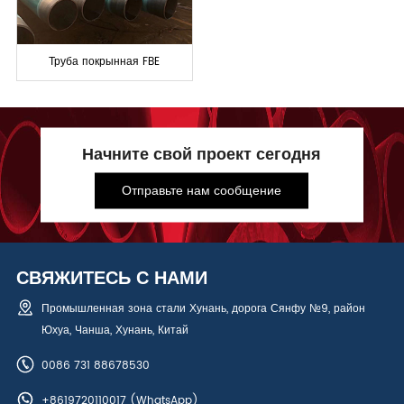
Труба покрынная FBE
Начните свой проект сегодня
Отправьте нам сообщение
СВЯЖИТЕСЬ С НАМИ
Промышленная зона стали Хунань, дорога Сянфу №9, район
Юхуа, Чанша, Хунань, Китай
0086 731 88678530
+8619720110017
(WhatsApp)