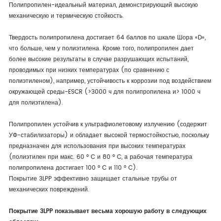
Полипропилен-идеальный материал, демонстрирующий высокую
механическую и термическую стойкость.
Твердость полипропилена достигает 64 баллов по шкале Шора «D»,
что больше, чем у полиэтилена. Кроме того, полипропилен дает
более высокие результаты в случае разрушающих испытаний,
проводимых при низких температурах (по сравнению с
полиэтиленом), например, устойчивость к коррозии под воздействием
окружающей среды-ESCR (>3000 ч для полипропилена и> 1000 ч
для полиэтилена).
Полипропилен устойчив к ультрафиолетовому излучению (содержит
УФ-стабилизаторы) и обладает высокой термостойкостью, поскольку
предназначен для использования при высоких температурах
(полиэтилен при макс. 60 ° C и 80 ° C, а рабочая температура
полипропилена достигает 100 ° C и 110 ° C).
Покрытие 3LPP эффективно защищает стальные трубы от
механических повреждений.
Покрытие 3LPP показывает весьма хорошую работу в следующих