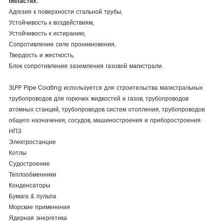
областях:
Адгезия к поверхности стальной трубы,
Устойчивость к воздействиям,
Устойчивость к истиранию,
Сопротивление силе проникновения,
Твердость и жесткость,
Блок сопротивления заземления газовой магистрали.
3LPP Pipe Coating используется для строительства магистральных
трубопроводов для горючих жидкостей и газов, трубопроводов
атомных станций, трубопроводов систем отопления, трубопроводов
общего назначения, сосудов, машиностроения и приборостроения.
НПЗ
Электростанции
Котлы
Судостроение
Теплообменники
Конденсаторы
Бумага & пульпа
Морские применения
Ядерная энергетика