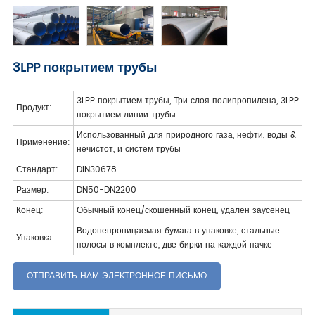
3LPP покрытием трубы
3LPP покрытием трубы, Три слоя полипропилена, 3LPP
Продукт:
покрытием линии трубы
Использованный для природного газа, нефти, воды &
Применение:
нечистот, и систем трубы
Стандарт:
DIN30678
Размер:
DN50-DN2200
Конец:
Обычный конец/скошенный конец, удален заусенец
Водонепроницаемая бумага в упаковке, стальные
Упаковка:
полосы в комплекте, две бирки на каждой пачке
ОТПРАВИТЬ НАМ ЭЛЕКТРОННОЕ ПИСЬМО