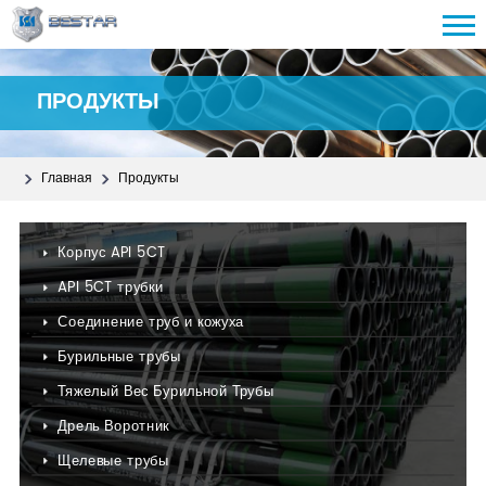
ПРОДУКТЫ
Главная
Продукты
Корпус API 5CT
API 5CT трубки
Соединение труб и кожуха
Бурильные трубы
Тяжелый Вес Бурильной Трубы
Дрель Воротник
Щелевые трубы