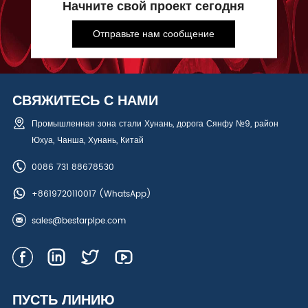
Начните свой проект сегодня
Отправьте нам сообщение
СВЯЖИТЕСЬ С НАМИ
Промышленная зона стали Хунань, дорога Сянфу №9, район
Юхуа, Чанша, Хунань, Китай
0086 731 88678530
+8619720110017
(WhatsApp)
sales@bestarpipe.com
ПУСТЬ ЛИНИЮ