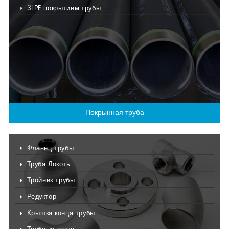
3LPE покрытием трубы
Покрынная труба
Фланец трубы
Труба Локоть
Тройник трубы
Редуктор
Крышка конца трубы