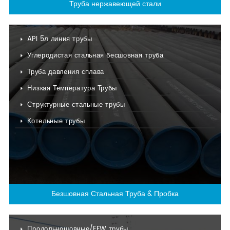
Труба нержавеющей стали
API 5л линия трубы
Углеродистая стальная бесшовная труба
Труба давления сплава
Низкая Температура Трубы
Структурные стальные трубы
Котельные трубы
Безшовная Стальная Труба & Пробка
Продольношовные/EFW трубы