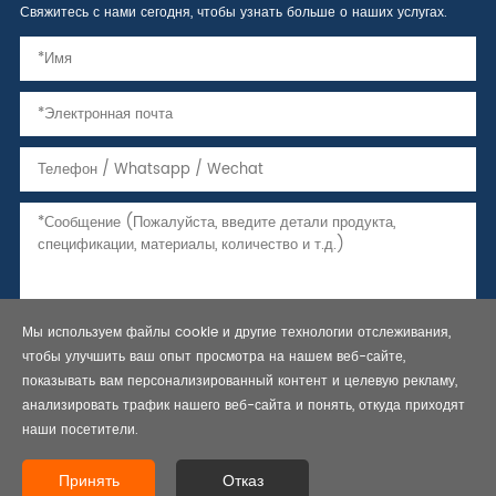
Свяжитесь с нами сегодня, чтобы узнать больше о наших услугах.
Мы используем файлы cookie и другие технологии отслеживания,
чтобы улучшить ваш опыт просмотра на нашем веб-сайте,
показывать вам персонализированный контент и целевую рекламу,
анализировать трафик нашего веб-сайта и понять, откуда приходят
наши посетители.
Copyright © 2021 Бесшовные стальные трубы, трубы и обсадные
трубы, API 5L линии трубы-Bestar Steel Co., Ltd. Все права
Принять
Отказ
защищены.