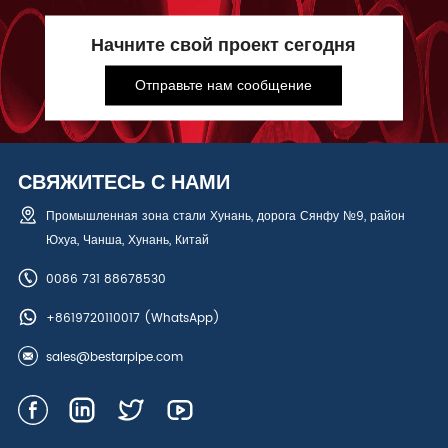
Начните свой проект сегодня
Отправьте нам сообщение
СВЯЖИТЕСЬ С НАМИ
Промышленная зона стали Хунань, дорога Сянфу №9, район
Юхуа, Чанша, Хунань, Китай
0086 731 88678530
+8619720110017
(WhatsApp)
sales@bestarpipe.com