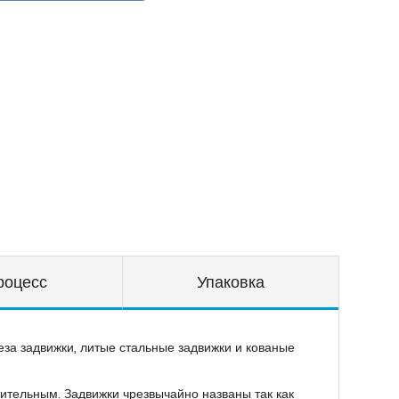
роцесс
Упаковка
еза задвижки, литые стальные задвижки и кованые
ительным. Задвижки чрезвычайно названы так как