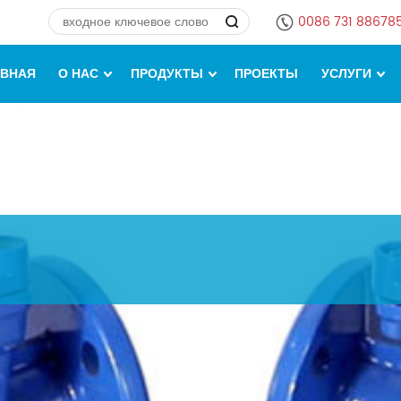
0086 731 88678
АВНАЯ
О НАС
ПРОДУКТЫ
ПРОЕКТЫ
УСЛУГИ