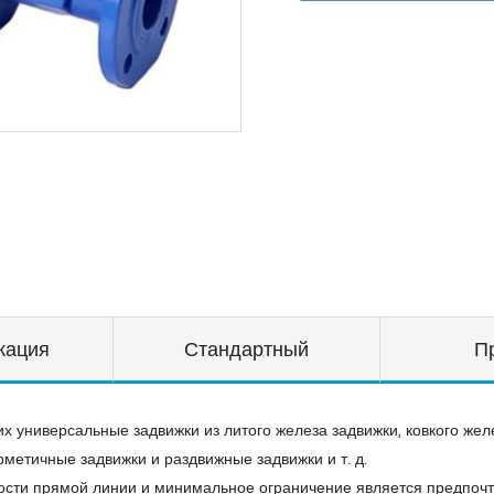
кация
Стандартный
П
 универсальные задвижки из литого железа задвижки, ковкого жел
рметичные задвижки и раздвижные задвижки и т. д.
дкости прямой линии и минимальное ограничение является предпочт