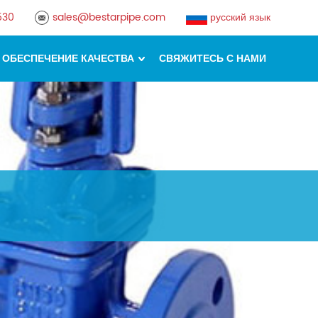
530
sales@bestarpipe.com
русский язык
ОБЕСПЕЧЕНИЕ КАЧЕСТВА
СВЯЖИТЕСЬ С НАМИ