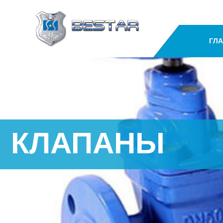
ГЛ
КЛАПАНЫ