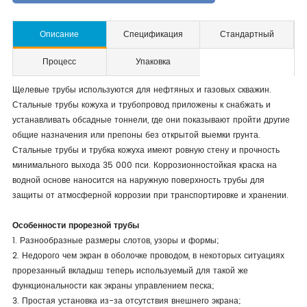
Описание
Спецификация
Стандартный
Процесс
Упаковка
Щелевые трубы используются для нефтяных и газовых скважин.
Стальные трубы кожуха и трубопровод приложены к снабжать и
устанавливать обсадные тоннели, где они показывают пройти другие
общие назначения или препоны без открытой выемки грунта.
Стальные трубы и трубка кожуха имеют ровную стену и прочность
минимального выхода 35 000 пси. Коррозионностойкая краска на
водной основе наносится на наружную поверхность трубы для
защиты от атмосферной коррозии при транспортировке и хранении.
Особенности прорезной трубы
1. Разнообразные размеры слотов, узоры и формы;
2. Недорого чем экран в оболочке проводом, в некоторых ситуациях
прорезанный вкладыш теперь используемый для такой же
функциональности как экраны управлением песка;
3. Простая установка из-за отсутствия внешнего экрана;