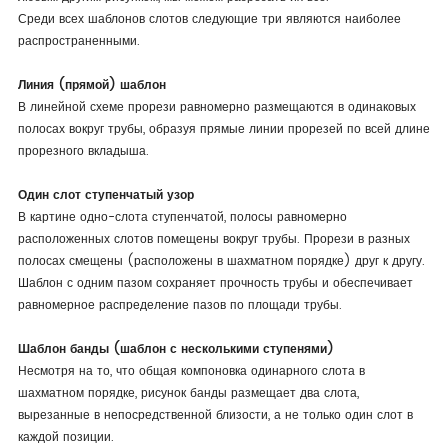
Среди всех шаблонов слотов следующие три являются наиболее
распространенными.
Линия (прямой) шаблон
В линейной схеме прорези равномерно размещаются в одинаковых
полосах вокруг трубы, образуя прямые линии прорезей по всей длине
прорезного вкладыша.
Один слот ступенчатый узор
В картине одно-слота ступенчатой, полосы равномерно
расположенных слотов помещены вокруг трубы. Прорези в разных
полосах смещены (расположены в шахматном порядке) друг к другу.
Шаблон с одним пазом сохраняет прочность трубы и обеспечивает
равномерное распределение пазов по площади трубы.
Шаблон банды (шаблон с несколькими ступенями)
Несмотря на то, что общая компоновка одинарного слота в
шахматном порядке, рисунок банды размещает два слота,
вырезанные в непосредственной близости, а не только один слот в
каждой позиции.