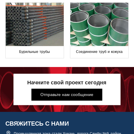
Бурильные трубы
Соединение труб и кожуха
Начните свой проект сегодня
Отправьте нам сообщение
СВЯЖИТЕСЬ С НАМИ
Промышленная зона стали Хунань, дорога Сянфу №9, район