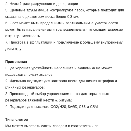
4. Низкий риск разрушения и деформации;
5. Щелевые трубы лучше контролируют песок, которые подходят для
скважины с диаметром песка более 0,3 мм.
6. Слот может быть продольным и вертикальным, а участок слота
может быть параллельным и трапециевидным, что создает широкую
открытую местность.
7. Простота в эксплуатации и подключение к большему внутреннему
диаметру.
Применения
1. Где хорошая урожайность небольшая и экономика не может
поддержать пользу экранов;
2. Идеально подходит для контроля песка для низких штрафов и
глиняных резервуаров;
3. Превосходный выбор управлением песка для термальных
резервуаров тяжелой нефти & битума;
4. Подходит для высокого CO2/H2S, SAGD, CSS и CBM.
Типы слотов
Мы можем вырезать слоты лазером в соответствии со