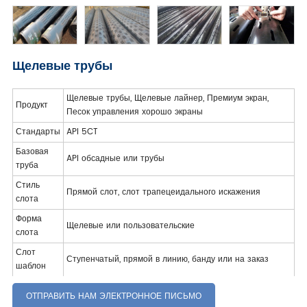
Щелевые трубы
Щелевые трубы, Щелевые лайнер, Премиум экран,
Продукт
Песок управления хорошо экраны
Стандарты
API 5CT
Базовая
API обсадные или трубы
труба
Стиль
Прямой слот, слот трапецеидального искажения
слота
Форма
Щелевые или пользовательские
слота
Слот
Ступенчатый, прямой в линию, банду или на заказ
шаблон
ОТПРАВИТЬ НАМ ЭЛЕКТРОННОЕ ПИСЬМО