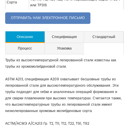
Сорта
или TP316
ОТПРАВИТЬ НАМ ЭЛЕКТРОННОЕ ПИСЬМО
Описание
Спецификация
Стандартный
Процесс
Упаковка
Трубы из высокотемпературной легированной стали известны как
трубы из хромомолибденовой стали.
ASTM A213, спецификация A209 охватывает бесшовные трубы из
легированной стали для высокотемпературного обслуживания. Эти
трубы подходят для гибки и аналогичных операций формования и
для сварки плавлением при высоких температурах. Считается также,
что высокотемпературные трубы из легированной стали имеют
низколегированные хромовые молибденовые сорта.
АСТМ/АСМЭ А/СА213 Гр. Т2, Т11, Т12, Т22, Т91, Т92