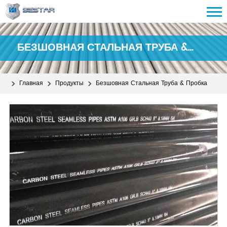
БЕЗШОВНАЯ СТАЛЬНАЯ ТРУБА &
ПРОБКА
Главная
Продукты
Безшовная Стальная Труба & Пробка