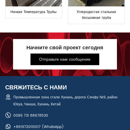
Низкая Температура Трубы
Углеродистая стальная
бесшовная труба
Начните свой проект сегодня
Отправьте нам сообщение
СВЯЖИТЕСЬ С НАМИ
Промышленная зона стали Хунань, дорога Сянфу №9, район
Юхуа, Чанша, Хунань, Китай
0086 731 88678530
+8619720110017
(WhatsApp)