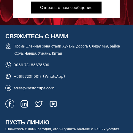
Отправьте нам сообщение
СВЯЖИТЕСЬ С НАМИ
Промышленная зона стали Хунань, дорога Сянфу №9, район
Юхуа, Чанша, Хунань, Китай
0086 731 88678530
+8619720110017
(WhatsApp)
sales@bestarpipe.com
ПУСТЬ ЛИНИЮ
Свяжитесь с нами сегодня, чтобы узнать больше о наших услугах.