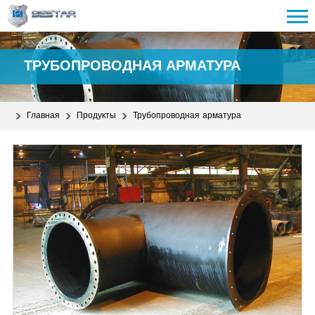
ТРУБОПРОВОДНАЯ АРМАТУРА
Главная
Продукты
Трубопроводная арматура