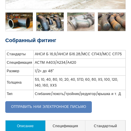
Собранный фитинг
Стандарты
АНСИ Б 16,9/АНСИ Б16.28/МСС СП43/МСС СП75
Спецификация
АСТМ А403/А234/А420
Размер
1/2» до 48"
5S, 10, 40, 80, 10, 20, 40, STD, 60, 80, XS, 100, 120,
Толщина
140, 160, XXS
Тип
Сгибание/локоть/тройник/редуктор/крышка и т. Д.
ОТПРАВИТЬ НАМ ЭЛЕКТРОННОЕ ПИСЬМО
Описание
Спецификация
Стандартный