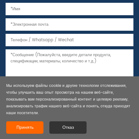
Мы используем файлы cookie и другие технологии отслеживания,
чтобы улучшить ваш опыт просмотра на нашем веб-сайте,
показывать вам персонализированный контент и целевую рекламу,
анализировать трафик нашего веб-сайта и понять, откуда приходят
наши посетители.
Copyright © 2021 Бесшовные стальные трубы, трубы и обсадные
трубы, API 5L линии трубы-Bestar Steel Co., Ltd. Все права
Принять
Отказ
защищены.