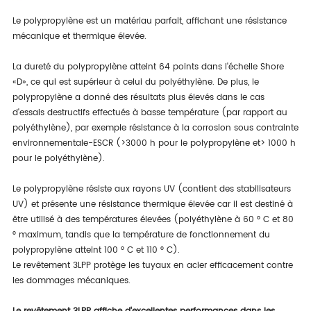
Le polypropylène est un matériau parfait, affichant une résistance
mécanique et thermique élevée.
La dureté du polypropylène atteint 64 points dans l'échelle Shore
«D», ce qui est supérieur à celui du polyéthylène. De plus, le
polypropylène a donné des résultats plus élevés dans le cas
d'essais destructifs effectués à basse température (par rapport au
polyéthylène), par exemple résistance à la corrosion sous contrainte
environnementale-ESCR (>3000 h pour le polypropylène et> 1000 h
pour le polyéthylène).
Le polypropylène résiste aux rayons UV (contient des stabilisateurs
UV) et présente une résistance thermique élevée car il est destiné à
être utilisé à des températures élevées (polyéthylène à 60 ° C et 80
° maximum, tandis que la température de fonctionnement du
polypropylène atteint 100 ° C et 110 ° C).
Le revêtement 3LPP protège les tuyaux en acier efficacement contre
les dommages mécaniques.