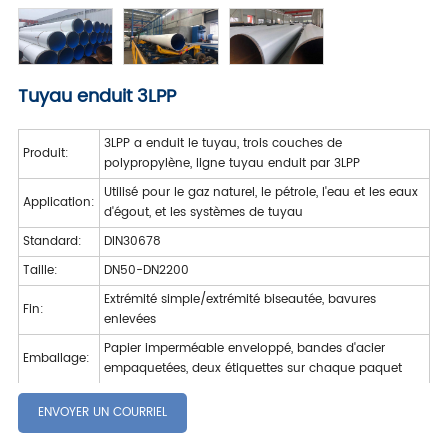
Tuyau enduit 3LPP
3LPP a enduit le tuyau, trois couches de
Produit:
polypropylène, ligne tuyau enduit par 3LPP
Utilisé pour le gaz naturel, le pétrole, l'eau et les eaux
Application:
d'égout, et les systèmes de tuyau
Standard:
DIN30678
Taille:
DN50-DN2200
Extrémité simple/extrémité biseautée, bavures
Fin:
enlevées
Papier imperméable enveloppé, bandes d'acier
Emballage:
empaquetées, deux étiquettes sur chaque paquet
ENVOYER UN COURRIEL