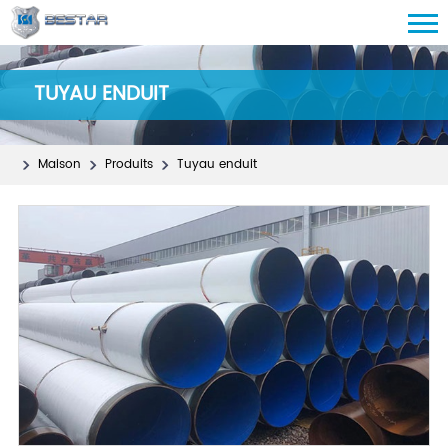
TUYAU ENDUIT
Maison
Produits
Tuyau enduit