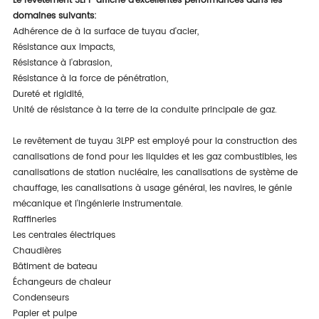
Le revêtement 3LPP affiche d'excellentes performances dans les
domaines suivants:
Adhérence de à la surface de tuyau d'acier,
Résistance aux impacts,
Résistance à l'abrasion,
Résistance à la force de pénétration,
Dureté et rigidité,
Unité de résistance à la terre de la conduite principale de gaz.
Le revêtement de tuyau 3LPP est employé pour la construction des
canalisations de fond pour les liquides et les gaz combustibles, les
canalisations de station nucléaire, les canalisations de système de
chauffage, les canalisations à usage général, les navires, le génie
mécanique et l'ingénierie instrumentale.
Raffineries
Les centrales électriques
Chaudières
Bâtiment de bateau
Échangeurs de chaleur
Condenseurs
Papier et pulpe