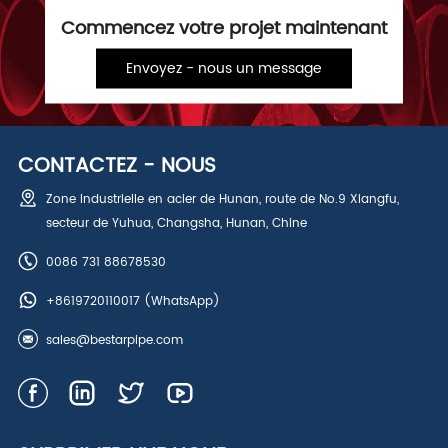
Commencez votre projet maintenant
Envoyez - nous un message
CONTACTEZ - NOUS
Zone industrielle en acier de Hunan, route de No.9 Xiangfu,
secteur de Yuhua, Changsha, Hunan, Chine
0086 731 88678530
+8619720110017
(WhatsApp)
sales@bestarpipe.com