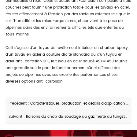
perméabilité à l'eau. Cette structure anti-corrosion composite à trois
couches peut fournir une protection totale pour les tuyaux en acier,
résister efficacement à l'érosion par des facteurs externes tels que le
sol, l'humidité et les micro-organismes, et convient à la pose de
pipelines dans des environnements difficiles tels que enterrés ou
sous-marins.
Qu'il s'agisse d'un tuyau de revêtement intérieur en charbon époxy,
d'un tuyau en acier à couture droite standard ou d'un tuyau en
acier anti-corrosion 3PE, le tuyau en acier soudé ASTM A53 fournit
une garantie solide pour le fonctionnement sûr et efficace des
projets de pipelines avec ses excellentes performances et ses
diverses options anti-corrosion.
Précédent :
Caractéristiques, production, et détails d'application de tuyau d'acier soudé par couture droite de X65M
Suivant :
Raisons du choix du soudage au gaz inerte au tungstène pour les tuyaux en acier