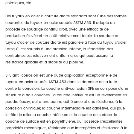
chimiques, etc.
Les tuyaux en acier à couture droite standard sont l'une des formes
courantes de tuyaux en acier soudés ASTM A53. Il adopte un
procédé de soudage continu droit, avec une efficacité de
production élevée et un coût relativement faible. La soudure du
tuyau d'acier de couture droite est parallèle à l'axe du tuyau d'acier.
Lorsqu'il est soumis à une pression interne, la répartition des
contraintes est relativement uniforme, ce qui peut assurer la
résistance globale et la stabilité du pipeline.
3PE anti-corrosion est une autre application exceptionnelle de
tuyaux en acier soudés ASTM A53 dans le domaine de la lutte
contre la corrosion. La couche anti-corrosion 3PE se compose d'une
structure à trois couches. La couche inférieure est un revêtement en
poudre époxy, qui a une bonne adhérence et une résistance à la
corrosion chimique; la couche intermédiaire est adhésive, qui joue
le rôle de relier la couche inférieure et la couche de surface; la
couche de surface est en polyéthylène, qui possède d'excellentes
propriétés mécaniques, résistance aux intempéries et résistance à la