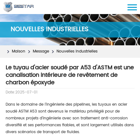
NOUVELLES INDUSTRIELLES
Maison
Message
Nouvelles industrielles
Le tuyau d'acier soudé par A53 d'ASTM est une
canalisation intérieure de revêtement de
charbon époxyde
Date:2025-07-01
Dans le domaine de l'ingénierie des pipelines, les tuyaux en acier
soudé ASTM A53 sont devenus le matériau privilégié pour de
nombreux projets d'ingénierie avec son traitement anti-corrosion
diversifié et ses performances fiables, et sont largement utilisés dans
divers scénarios de transport de fluides.