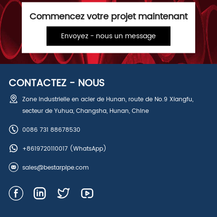
Commencez votre projet maintenant
Envoyez - nous un message
CONTACTEZ - NOUS
Zone industrielle en acier de Hunan, route de No.9 Xiangfu,
secteur de Yuhua, Changsha, Hunan, Chine
0086 731 88678530
+8619720110017
(WhatsApp)
sales@bestarpipe.com