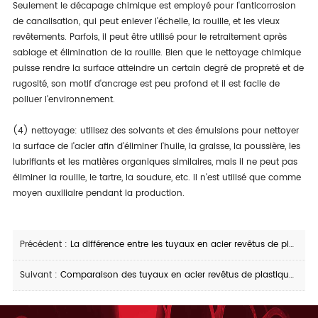
Seulement le décapage chimique est employé pour l'anticorrosion
de canalisation, qui peut enlever l'échelle, la rouille, et les vieux
revêtements. Parfois, il peut être utilisé pour le retraitement après
sablage et élimination de la rouille. Bien que le nettoyage chimique
puisse rendre la surface atteindre un certain degré de propreté et de
rugosité, son motif d'ancrage est peu profond et il est facile de
polluer l'environnement.
(4) nettoyage: utilisez des solvants et des émulsions pour nettoyer
la surface de l'acier afin d'éliminer l'huile, la graisse, la poussière, les
lubrifiants et les matières organiques similaires, mais il ne peut pas
éliminer la rouille, le tartre, la soudure, etc. il n'est utilisé que comme
moyen auxiliaire pendant la production.
Précédent :
La différence entre les tuyaux en acier revêtus de plastique et les tuyaux en acier revêtus de plastique
Suivant :
Comparaison des tuyaux en acier revêtus de plastique et des tuyaux en acier revêtus de plastique