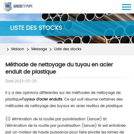
LISTE DES STOCKS
Maison
Message
Liste des stocks
Méthode de nettoyage du tuyau en acier
enduit de plastique
Date:2023-05-25
Il y a des opinions différentes sur les méthodes de nettoyage de
plastique
Tuyaux d'acier enduits
. Ce qui suit résume certaines des
méthodes de nettoyage des tuyaux en acier revêtus de plastique.
(1) élimination de la rouille par pulvérisation (lancer) tir:
l'élimination de la rouille par pulvérisation (lancer) tir est entraînée
par un moteur de haute puissance pour faire pivoter les lames de