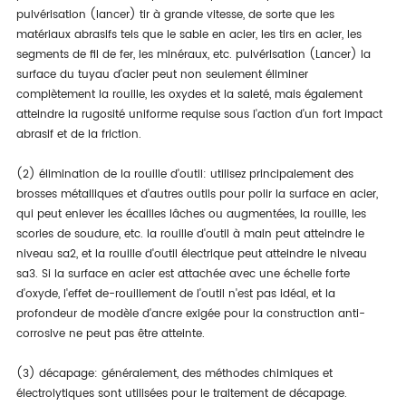
pulvérisation (lancer) tir à grande vitesse, de sorte que les
matériaux abrasifs tels que le sable en acier, les tirs en acier, les
segments de fil de fer, les minéraux, etc. pulvérisation (Lancer) la
surface du tuyau d'acier peut non seulement éliminer
complètement la rouille, les oxydes et la saleté, mais également
atteindre la rugosité uniforme requise sous l'action d'un fort impact
abrasif et de la friction.
(2) élimination de la rouille d'outil: utilisez principalement des
brosses métalliques et d'autres outils pour polir la surface en acier,
qui peut enlever les écailles lâches ou augmentées, la rouille, les
scories de soudure, etc. la rouille d'outil à main peut atteindre le
niveau sa2, et la rouille d'outil électrique peut atteindre le niveau
sa3. Si la surface en acier est attachée avec une échelle forte
d'oxyde, l'effet de-rouillement de l'outil n'est pas idéal, et la
profondeur de modèle d'ancre exigée pour la construction anti-
corrosive ne peut pas être atteinte.
(3) décapage: généralement, des méthodes chimiques et
électrolytiques sont utilisées pour le traitement de décapage.