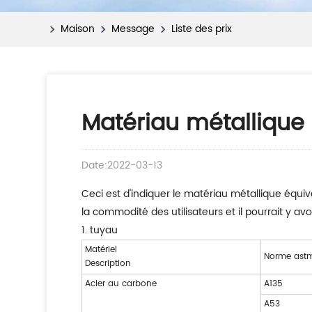
Maison
Message
Liste des prix
Matériau métallique
Date:2022-03-13
Ceci est d'indiquer le matériau métallique équi
la commodité des utilisateurs et il pourrait y avo
1. tuyau
Matériel
Norme ast
Description
Acier au carbone
A135
A53