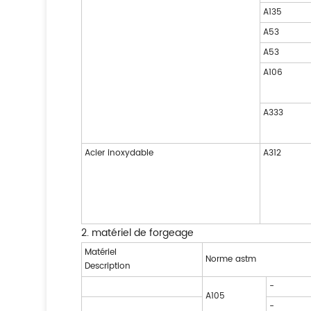
A135
A53
A53
A106
A333
Acier inoxydable
A312
2. matériel de forgeage
Matériel
Norme astm
Description
-
A105
-