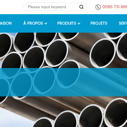
0086 731 8
AISON
À PROPOS
PRODUITS
PROJETS
SER