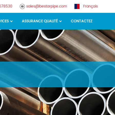
8678530
sales@bestarpipe.com
Français
VICES
ASSURANCE QUALITÉ
CONTACTEZ