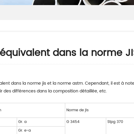
 équivalent dans la norme J
valent dans la norme jis et la norme astm. Cependant, il est à n
ir des différences dans la composition détaillée, etc.
m
Norme de jis
Gr. a
G 3454
Stpg 370
Gr. e-a