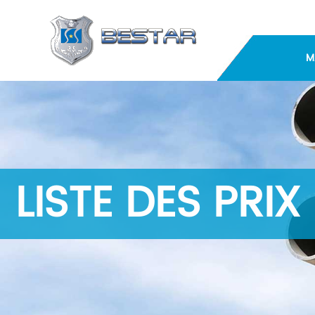
M
LISTE DES PRIX