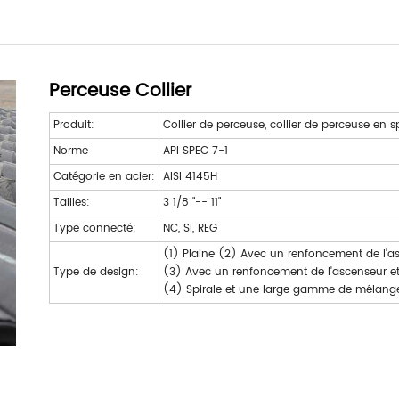
Perceuse Collier
Produit:
Collier de perceuse, collier de perceuse en s
Norme
API SPEC 7-1
Catégorie en acier:
AISI 4145H
Tailles:
3 1/8 "-- 11"
Type connecté:
NC, SI, REG
(1) Plaine (2) Avec un renfoncement de l'a
Type de design:
(3) Avec un renfoncement de l'ascenseur e
(4) Spirale et une large gamme de mélang