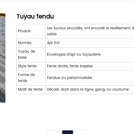
Tuyau fendu
Les tuyaux encodés, ont encodé le revêtement, éc
Produit
sable
Normes
Api 5ct
Tuyau de
Enveloppe d'api ou tuyauterie
base
Style fente
Fente droite, fente trapèze
Forme de
Fendue ou personnalisée
fente
Motif de fente
Décalé, droit dans la ligne, gang, ou coutume