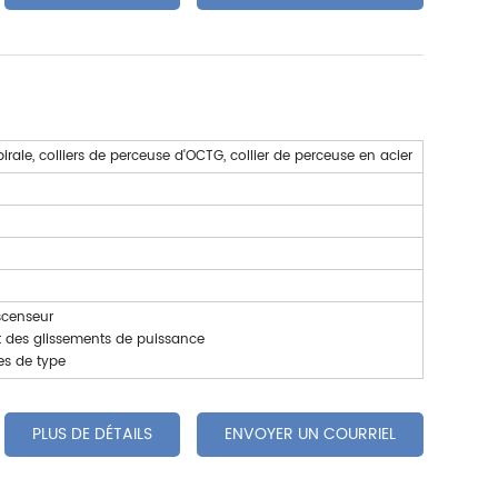
pirale, colliers de perceuse d'OCTG, collier de perceuse en acier
scenseur
t des glissements de puissance
es de type
PLUS DE DÉTAILS
ENVOYER UN COURRIEL