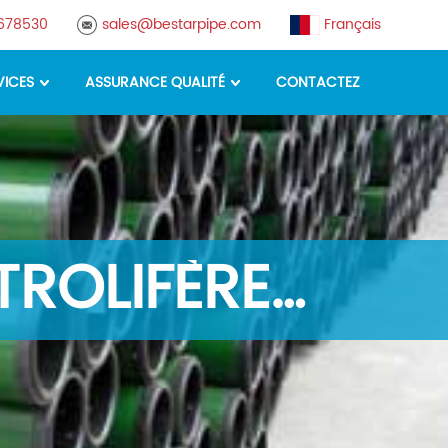
8678530
sales@bestarpipe.com
Français
VICES
ASSURANCE QUALITÉ
CONTACTEZ
TROLIFÈRE