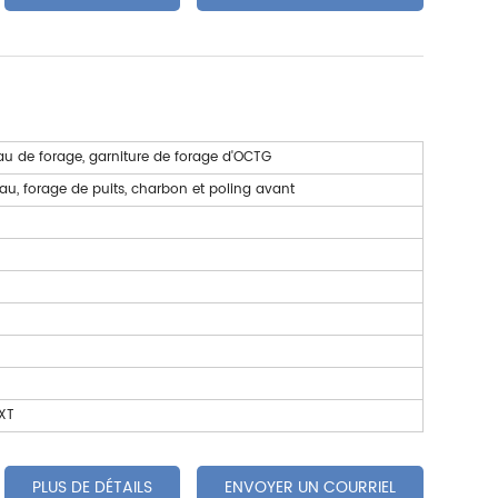
au de forage, garniture de forage d'OCTG
'eau, forage de puits, charbon et poling avant
XT
PLUS DE DÉTAILS
ENVOYER UN COURRIEL