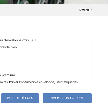
Retour
yau d'enveloppe d'api 5CT
atérale bien
on premium
mités, Papier imperméable enveloppé, Deux étiquettes
PLUS DE DÉTAILS
ENVOYER UN COURRIEL