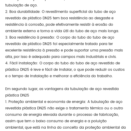
tubulação de aço.
2. Boa durabilidade: O revestimento superficial do tubo de aço
revestido de plástico DN25 tem boa resistência ao desgaste e
resistência à corrosão, pode efetivamente resistir à erosão do
ambiente externo e torna a vida útil do tubo de aço mais longa.
3. Boa resistência à pressão: O corpo do tubo do tubo de aço
revestido de plástico DN25 foi especialmente tratado para ter
excelente resistência à pressão e pode suportar uma pressão mais
alta, por isso é adequado para campos mais industriais e civis.
4. Fácil instalação: O corpo do tubo do tubo de aço revestido de
plástico DN25 é leve e fácil de instalar, o que pode reduzir os custos
e o tempo de instalação e melhorar a eficiência do trabalho.
Em segundo lugar, as vantagens da tubulação de aço revestida
plástica DN25
1. Proteção ambiental e economia de energia: A tubulação de aço
revestida plástica DN25 não exige o tratamento térmico ou o outro
consumo de energia elevada durante o processo de fabricação,
assim que tem o baixo consumo de energia e a poluição
ambiental, que está na linha do conceito da proteção ambiental da