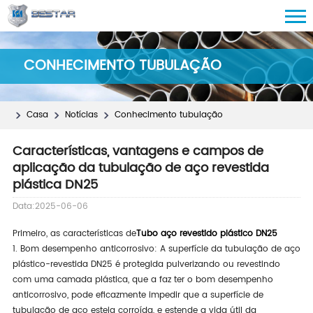
CONHECIMENTO TUBULAÇÃO
Casa
Notícias
Conhecimento tubulação
Características, vantagens e campos de
aplicação da tubulação de aço revestida
plástica DN25
Data:2025-06-06
Primeiro, as características de
Tubo aço revestido plástico DN25
1. Bom desempenho anticorrosivo: A superfície da tubulação de aço
plástico-revestida DN25 é protegida pulverizando ou revestindo
com uma camada plástica, que a faz ter o bom desempenho
anticorrosivo, pode eficazmente impedir que a superfície de
tubulação de aço esteja corroída, e estende a vida útil da