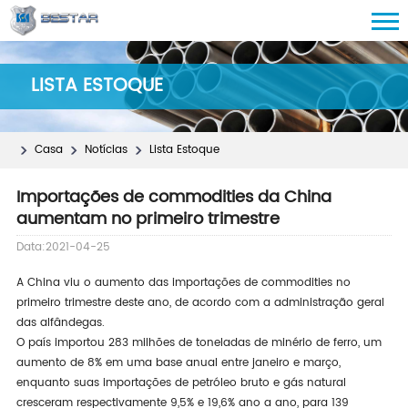
LISTA ESTOQUE
Casa
Notícias
Lista Estoque
Importações de commodities da China
aumentam no primeiro trimestre
Data:2021-04-25
A China viu o aumento das importações de commodities no
primeiro trimestre deste ano, de acordo com a administração geral
das alfândegas.
O país importou 283 milhões de toneladas de minério de ferro, um
aumento de 8% em uma base anual entre janeiro e março,
enquanto suas importações de petróleo bruto e gás natural
cresceram respectivamente 9,5% e 19,6% ano a ano, para 139