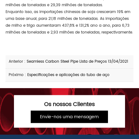
milhões de toneladas e 29,39 milhões de toneladas.
Enquanto isso, as importações chinesas de soja cresceram 19% em
uma base anual, para 21,18 milhões de toneladas. As importações
de milho e trigo aumentaram 437,8% e 131,2% ano a ano, para 6,73
milhões de toneladas e 2,93 milhões de toneladas, respectivamente.
Anterior :
Seamless Carbon Steel Pipe Lista de Preços 13/04/2021
Próximo :
Especificações e aplicações do tubo de aço
Os nossos Clientes
Envie-nos uma mensagem