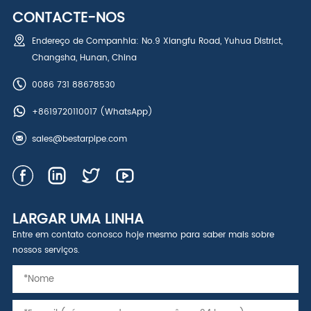
CONTACTE-NOS
Endereço de Companhia: No.9 Xiangfu Road, Yuhua District,
Changsha, Hunan, China
0086 731 88678530
+8619720110017
(WhatsApp)
sales@bestarpipe.com
LARGAR UMA LINHA
Entre em contato conosco hoje mesmo para saber mais sobre
nossos serviços.