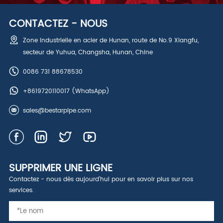
CONTACTEZ - NOUS
Zone industrielle en acier de Hunan, route de No.9 Xiangfu,
secteur de Yuhua, Changsha, Hunan, Chine
0086 731 88678530
+8619720110017
(WhatsApp)
sales@bestarpipe.com
SUPPRIMER UNE LIGNE
Contactez - nous dès aujourd'hui pour en savoir plus sur nos
services.