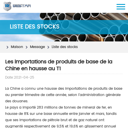
LISTE DES STOCKS
Maison
Message
Liste des stocks
Les importations de produits de base de la
Chine en hausse au T1
Date:2021-04-25
La Chine a connu une hausse des importations de produits de base
au premier trimestre de cette année, selon l'administration générale
des douanes.
Le pays a importé 283 millions de tonnes de minerai de fer, en
hausse de 8% sur une base annuelle entre janvier et mars, tandis
que ses importations de pétrole brut et de gaz naturel ont
augmenté respectivement de 9,5% et 19,6% en glissement annuel