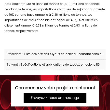
pour atteindre 139 millions de tonnes et 29,39 millions de tonnes.
Pendant ce temps, les importations chinoises de soja ont augmenté
de 19% sur une base annuelle à 21,18 millions de tonnes. Les
importations de maïs et de blé ont bondi de 437,8% et 131,2% en
glissement annuel à 6,73 millions de tonnes et 2,93 millions de
tonnes, respectivement.
Précédent :
Liste des prix des tuyaux en acier au carbone sans soudure 13/04/2021
Suivant :
Spécifications et applications de tuyaux en acier allié
Commencez votre projet maintenant
Envoyez - nous un message