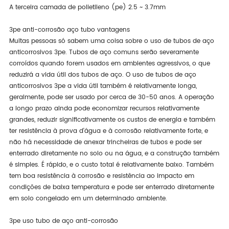
A terceira camada de polietileno (pe) 2.5 ~ 3.7mm
3pe anti-corrosão aço tubo vantagens
Muitas pessoas só sabem uma coisa sobre o uso de tubos de aço
anticorrosivos 3pe. Tubos de aço comuns serão severamente
corroídos quando forem usados em ambientes agressivos, o que
reduzirá a vida útil dos tubos de aço. O uso de tubos de aço
anticorrosivos 3pe a vida útil também é relativamente longa,
geralmente, pode ser usado por cerca de 30-50 anos. A operação
a longo prazo ainda pode economizar recursos relativamente
grandes, reduzir significativamente os custos de energia e também
ter resistência à prova d'água e à corrosão relativamente forte, e
não há necessidade de anexar trincheiras de tubos e pode ser
enterrado diretamente no solo ou na água, e a construção também
é simples. É rápido, e o custo total é relativamente baixo. Também
tem boa resistência à corrosão e resistência ao impacto em
condições de baixa temperatura e pode ser enterrado diretamente
em solo congelado em um determinado ambiente.
3pe uso tubo de aço anti-corrosão