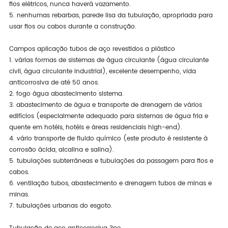
fios elétricos, nunca haverá vazamento.
5. nenhumas rebarbas, parede lisa da tubulação, apropriada para
usar fios ou cabos durante a construção.
Campos aplicação tubos de aço revestidos a plástico
1. várias formas de sistemas de água circulante (água circulante
civil, água circulante industrial), excelente desempenho, vida
anticorrosiva de até 50 anos.
2. fogo água abastecimento sistema.
3. abastecimento de água e transporte de drenagem de vários
edifícios (especialmente adequado para sistemas de água fria e
quente em hotéis, hotéis e áreas residenciais high-end).
4. vário transporte de fluido químico (este produto é resistente à
corrosão ácida, alcalina e salina).
5. tubulações subterrâneas e tubulações da passagem para fios e
cabos.
6. ventilação tubos, abastecimento e drenagem tubos de minas e
minas.
7. tubulações urbanas do esgoto.