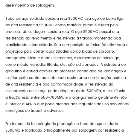
desempenho de soldagem.
Tubo de aço soldado costura reta S500MC usa aço de baixa liga
de alta resistência S500MC como matéria-prima e é feita pelo
processo de soldagem costura reta. O aço S500MC possui alta
resistência ao rendimento e resistência à tração, mantendo boa
plasticidade e tenacidade. Sua composição química foi otimizada e
projetada para conter quantidades apropriadas de carbono,
manganês, silício e outros elementos, e elementos de microliga,
como nióbio, vanádio, titânio, etc., são adicionados. A estrutura de
grão fino é obtida através do processo controlado de laminação e
resfriamento controlado, obtendo assim uma combinação perfeita
de alta resistência e boa conformabilidade. A resistência ao
escoamento deste aço pode atingir mais de 500MPa, a resistência
à tração está entre 550-700MPa e o alongamento geralmente não
é inferior a 14%, o que pode atender aos requisitos de uso sob várias
condições de trabalho adversas.
Em termos de tecnologia de produção, o tubo de aço soldado
S500MC é fabricado principalmente por soldagem por resistência