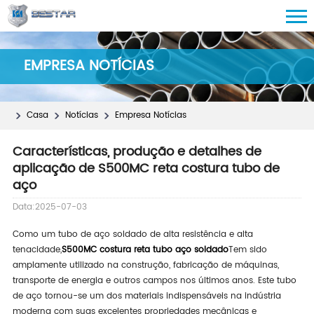
EMPRESA NOTÍCIAS
Casa
Notícias
Empresa Notícias
Características, produção e detalhes de
aplicação de S500MC reta costura tubo de
aço
Data:2025-07-03
Como um tubo de aço soldado de alta resistência e alta
tenacidade,
S500MC costura reta tubo aço soldado
Tem sido
amplamente utilizado na construção, fabricação de máquinas,
transporte de energia e outros campos nos últimos anos. Este tubo
de aço tornou-se um dos materiais indispensáveis na indústria
moderna com suas excelentes propriedades mecânicas e