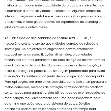
mais acirrada, e os fabricantes de tubos de aço chineses precisam
melhorar continuamente a qualidade do produto e o nível técnico
e aumentar a competitividade internacional. Algumas empresas
líderes começaram a estabelecer mercados estrangeiros e alcançar
o desenvolvimento global através de exportações de tecnologia,
joint ventures e outros meios.
Ao usar tubos de aço soldados de costura reta S500MC, é
necessário prestar atenção aos métodos corretos de seleção e
instalação. Os projetistas de engenharia devem determinar
razoavelmente as especificações, dimensões, propriedades
mecânicas e outros parâmetros do tubo de aço de acordo com as
condições reais de trabalho. Durante o processo de instalação, é
necessário seguir o processo de soldagem padronizado para evitar
a redução da resistência da junta devido à operação inadequada.
Para aplicações em ambientes especiais, como baixa temperatura e
meios corrosivos, medidas de proteção correspondentes precisam
ser tomadas para garantir a vida útil do tubo de aço. Inspeções de
manutenção regulares também são uma parte importante para
garantir a operação segura do sistema de dutos. Defeitos
potenciais podem ser descobertos e tratados em tempo hábil