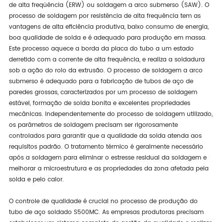
de alta freqüência (ERW) ou soldagem a arco submerso (SAW). O
processo de soldagem por resistência de alta frequência tem as
vantagens de alta eficiência produtiva, baixo consumo de energia,
boa qualidade de solda e é adequado para produção em massa.
Este processo aquece a borda da placa do tubo a um estado
derretido com a corrente de alta frequência, e realiza a soldadura
sob a ação do rolo da extrusão. O processo de soldagem a arco
submerso é adequado para a fabricação de tubos de aço de
paredes grossas, caracterizados por um processo de soldagem
estável, formação de solda bonita e excelentes propriedades
mecânicas. Independentemente do processo de soldagem utilizado,
os parâmetros de soldagem precisam ser rigorosamente
controlados para garantir que a qualidade da solda atenda aos
requisitos padrão. O tratamento térmico é geralmente necessário
após a soldagem para eliminar o estresse residual da soldagem e
melhorar a microestrutura e as propriedades da zona afetada pela
solda e pelo calor.
O controle de qualidade é crucial no processo de produção do
tubo de aço soldado S500MC. As empresas produtoras precisam