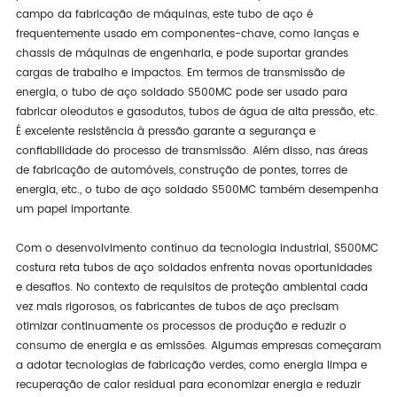
campo da fabricação de máquinas, este tubo de aço é
frequentemente usado em componentes-chave, como lanças e
chassis de máquinas de engenharia, e pode suportar grandes
cargas de trabalho e impactos. Em termos de transmissão de
energia, o tubo de aço soldado S500MC pode ser usado para
fabricar oleodutos e gasodutos, tubos de água de alta pressão, etc.
É excelente resistência à pressão garante a segurança e
confiabilidade do processo de transmissão. Além disso, nas áreas
de fabricação de automóveis, construção de pontes, torres de
energia, etc., o tubo de aço soldado S500MC também desempenha
um papel importante.
Com o desenvolvimento contínuo da tecnologia industrial, S500MC
costura reta tubos de aço soldados enfrenta novas oportunidades
e desafios. No contexto de requisitos de proteção ambiental cada
vez mais rigorosos, os fabricantes de tubos de aço precisam
otimizar continuamente os processos de produção e reduzir o
consumo de energia e as emissões. Algumas empresas começaram
a adotar tecnologias de fabricação verdes, como energia limpa e
recuperação de calor residual para economizar energia e reduzir