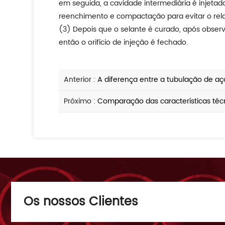
em seguida, a cavidade intermediária é injetad
reenchimento e compactação para evitar o rel
(3) Depois que o selante é curado, após observ
então o orifício de injeção é fechado.
Anterior :
A diferença entre a tubulação de a
Próximo :
Comparação das características técn
Os nossos Clientes