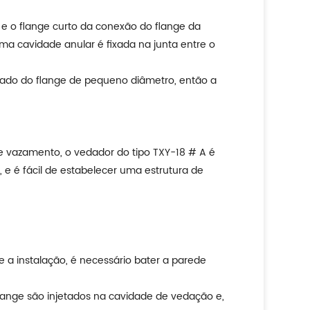
e o flange curto da conexão do flange da
ma cavidade anular é fixada na junta entre o
 lado do flange de pequeno diâmetro, então a
e vazamento, o vedador do tipo TXY-18 # A é
 e é fácil de estabelecer uma estrutura de
e a instalação, é necessário bater a parede
 flange são injetados na cavidade de vedação e,