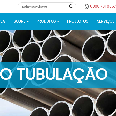
0086 731 886
SA
SOBRE
PRODUTOS
PROJECTOS
SERVIÇOS
O TUBULAÇÃO