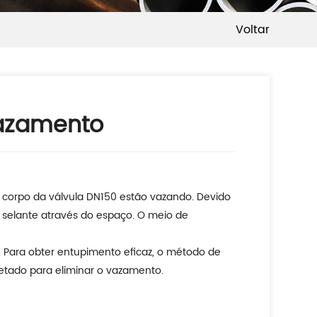
Voltar
vazamento
 corpo da válvula DN150 estão vazando. Devido
 selante através do espaço. O meio de
 Para obter entupimento eficaz, o método de
etado para eliminar o vazamento.