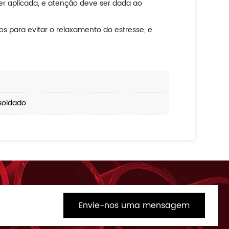
ser aplicada, e atenção deve ser dada ao
os para evitar o relaxamento do estresse, e
 soldado
Envie-nos uma mensagem