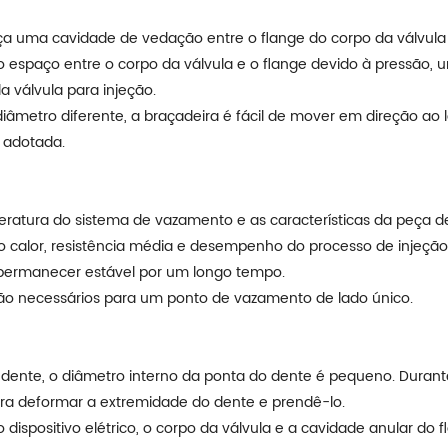
 uma cavidade de vedação entre o flange do corpo da válvula 
o espaço entre o corpo da válvula e o flange devido à pressão, u
 válvula para injeção.
iâmetro diferente, a braçadeira é fácil de mover em direção ao
é adotada.
ratura do sistema de vazamento e as características da peça d
ao calor, resistência média e desempenho do processo de injeção,
permanecer estável por um longo tempo.
são necessários para um ponto de vazamento de lado único.
o dente, o diâmetro interno da ponta do dente é pequeno. Durant
para deformar a extremidade do dente e prendê-lo.
dispositivo elétrico, o corpo da válvula e a cavidade anular do