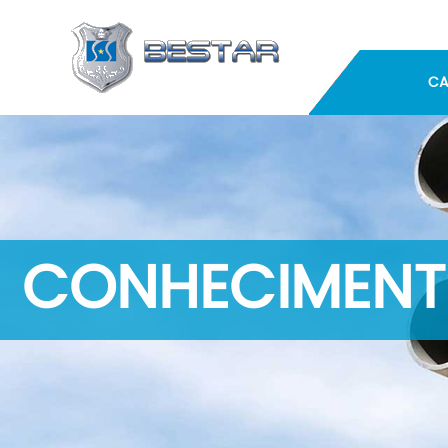
CA
CONHECIMENT