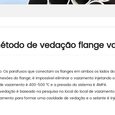
étodo de vedação flange 
to. Os parafusos que conectam os flanges em ambos os lados do
xões do flange, é impossível eliminar o vazamento injetando o
 de vazamento é 400-500 ℃ e a pressão do sistema é 4MPA.
vedação é baseado na pesquisa no local do local de vazamento.
azamento para formar uma cavidade de vedação e o selante é inj