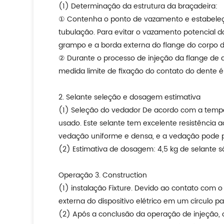
(1) Determinação da estrutura da braçadeira:
① Contenha o ponto de vazamento e estabeleça
tubulação. Para evitar o vazamento potencial d
grampo e a borda externa do flange do corpo da
② Durante o processo de injeção da flange de d
medida limite de fixação do contato do dente 
2. Selante seleção e dosagem estimativa
(1) Seleção do vedador De acordo com a tempe
usado. Este selante tem excelente resistência 
vedação uniforme e densa, e a vedação pode 
(2) Estimativa de dosagem: 4,5 kg de selante 
Operação 3. Construction
(1) instalação Fixture. Devido ao contato com 
externa do dispositivo elétrico em um círculo 
(2) Após a conclusão da operação de injeção, o 