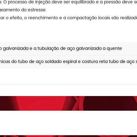
a. O processo de injeção deve ser equilibrado e a pressão deve 
axamento do estresse.
ar o efeito, o reenchimento e a compactação locais são realizad
ço galvanizada e a tubulação de aço galvanizada a quente
icas do tubo de aço soldado espiral e costura reta tubo de aço