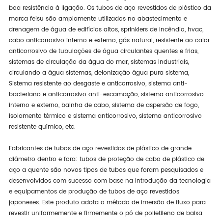
boa resistência à ligação. Os tubos de aço revestidos de plástico da
marca feisu são amplamente utilizados no abastecimento e
drenagem de água de edifícios altos, sprinklers de incêndio, hvac,
cabo anticorrosivo interno e externo, gás natural, resistente ao calor
anticorrosivo de tubulações de água circulantes quentes e frias,
sistemas de circulação da água do mar, sistemas industriais,
circulando a água sistemas, deionização água pura sistema,
Sistema resistente ao desgaste e anticorrosivo, sistema anti-
bacteriano e anticorrosivo anti-escamação, sistema anticorrosivo
interno e externo, bainha de cabo, sistema de aspersão de fogo,
isolamento térmico e sistema anticorrosivo, sistema anticorrosivo
resistente químico, etc.
Fabricantes de tubos de aço revestidos de plástico de grande
diâmetro dentro e fora: tubos de proteção de cabo de plástico de
aço a quente são novos tipos de tubos que foram pesquisados e
desenvolvidos com sucesso com base na introdução da tecnologia
e equipamentos de produção de tubos de aço revestidos
japoneses. Este produto adota o método de imersão de fluxo para
revestir uniformemente e firmemente o pó de polietileno de baixa