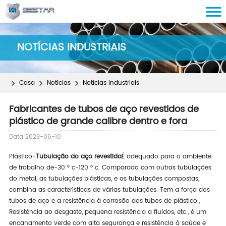
NOTÍCIAS INDUSTRIAIS
Casa
Notícias
Notícias Industriais
Fabricantes de tubos de aço revestidos de
plástico de grande calibre dentro e fora
Data:2023-06-10
Plástico-
Tubulação do aço revestida
É adequado para o ambiente
de trabalho de-30 ° c-120 ° c. Comparado com outras tubulações
do metal, as tubulações plásticas, e as tubulações compostas,
combina as características de várias tubulações. Tem a força dos
tubos de aço e a resistência à corrosão dos tubos de plástico.,
Resistência ao desgaste, pequena resistência a fluidos, etc., é um
encanamento verde com alta segurança e resistência à saúde e