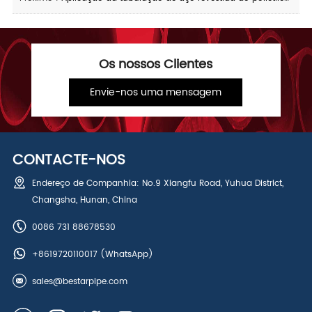
Os nossos Clientes
Envie-nos uma mensagem
CONTACTE-NOS
Endereço de Companhia: No.9 Xiangfu Road, Yuhua District,
Changsha, Hunan, China
0086 731 88678530
+8619720110017
(WhatsApp)
sales@bestarpipe.com