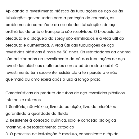
Aplicando o revestimento plástico às tubulações de aço ou às
tubulações galvanizadas para a proteção da corrosão, os
problemas da corrosão e da escala das tubulações de aço
ordinárias durante o transporte são resolvidos. O bloqueio do
oleoduto e o bloqueio do spray são eliminados e a vida útil do
oleoduto é aumentada. A vida útil das tubulações de aço
revestidas plásticas é mais de 50 anos. Os retardadores da chama
são adicionados ao revestimento do pó das tubulações de aço
revestidas plásticas e alterados com o pó da resina epóxi. O
revestimento tem excelente resistência à temperatura e não
queimará ou amolecerá após o uso a longo prazo.
Características do produto de tubos de aço revestidos plásticos
internos e externos:
1. Sanitário, não-tóxico, livre de poluição, livre de micróbios,
garantindo a qualidade do fluido
2. Resistente à corrosão química, solo, e corrosão biológica
marinha, e descascamento catódico
3. O processo de instalação é maduro, conveniente e rápido,