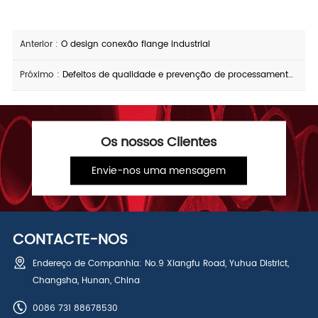
Anterior :
O design conexão flange industrial
Próximo :
Defeitos de qualidade e prevenção de processamento de roscas de óleo
Os nossos Clientes
Envie-nos uma mensagem
CONTACTE-NOS
Endereço de Companhia: No.9 Xiangfu Road, Yuhua District,
Changsha, Hunan, China
0086 731 88678530