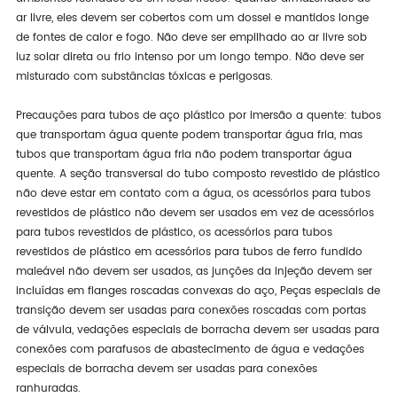
ar livre, eles devem ser cobertos com um dossel e mantidos longe
de fontes de calor e fogo. Não deve ser empilhado ao ar livre sob
luz solar direta ou frio intenso por um longo tempo. Não deve ser
misturado com substâncias tóxicas e perigosas.
Precauções para tubos de aço plástico por imersão a quente: tubos
que transportam água quente podem transportar água fria, mas
tubos que transportam água fria não podem transportar água
quente. A seção transversal do tubo composto revestido de plástico
não deve estar em contato com a água, os acessórios para tubos
revestidos de plástico não devem ser usados em vez de acessórios
para tubos revestidos de plástico, os acessórios para tubos
revestidos de plástico em acessórios para tubos de ferro fundido
maleável não devem ser usados, as junções da injeção devem ser
incluídas em flanges roscadas convexas do aço, Peças especiais de
transição devem ser usadas para conexões roscadas com portas
de válvula, vedações especiais de borracha devem ser usadas para
conexões com parafusos de abastecimento de água e vedações
especiais de borracha devem ser usadas para conexões
ranhuradas.