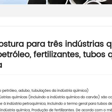
stura para três indústrias 
róleo, fertilizantes, tubos
a
o petróleo, adubo, tubulações da indústria química)
dústrias químicas (incluindo a indústria química do carvão) sã
se à indústria petroquímica, incluindo o termo geral para tubos 
, indústria química, Produção de fertilizantes. De acordo com o 