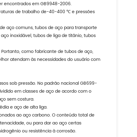
 ser encontrados em GB9948-2006.
peraturas de trabalho de-40-400 ℃ e pressões
de aço comuns, tubos de aço para transporte
aço inoxidável, tubos de liga de titânio, tubos
 Portanto, como fabricante de tubos de aço,
elhor atendam às necessidades do usuário com
vasos sob pressão. No padrão nacional GB699-
dividido em classes de aço de acordo com o
aço sem costura.
dia e aço de alta liga.
ionados ao aço carbono. O conteúdo total de
 tenacidade, ou para dar ao aço certas
hidrogênio ou resistência à corrosão.