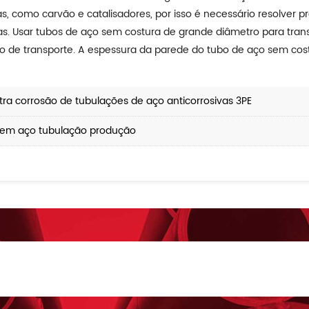
das, como carvão e catalisadores, por isso é necessário resolver
s. Usar tubos de aço sem costura de grande diâmetro para transp
bo de transporte. A espessura da parede do tubo de aço sem cos
a corrosão de tubulações de aço anticorrosivas 3PE
em aço tubulação produção