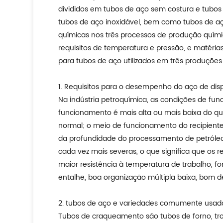
divididos em tubos de aço sem costura e tubos
tubos de aço inoxidável, bem como tubos de aço
químicas nos três processos de produção quími
requisitos de temperatura e pressão, e matérias
para tubos de aço utilizados em três produções
1. Requisitos para o desempenho do aço de disp
Na indústria petroquímica, as condições de fun
funcionamento é mais alta ou mais baixa do qu
normal; o meio de funcionamento do recipiente 
da profundidade do processamento de petróleo 
cada vez mais severas, o que significa que os r
maior resistência à temperatura de trabalho, for
entalhe, boa organização múltipla baixa, bo
2. tubos de aço e variedades comumente usados
Tubos de craqueamento são tubos de forno, tro