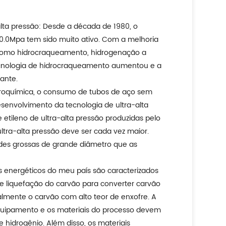
lta pressão: Desde a década de 1980, o
.0Mpa tem sido muito ativo. Com a melhoria
 como hidrocraqueamento, hidrogenação a
tecnologia de hidrocraqueamento aumentou e a
ante.
etroquímica, o consumo de tubos de aço sem
senvolvimento da tecnologia de ultra-alta
etileno de ultra-alta pressão produzidas pelo
tra-alta pressão deve ser cada vez maior.
edes grossas de grande diâmetro que as
s energéticos do meu país são caracterizados
de liquefação do carvão para converter carvão
almente o carvão com alto teor de enxofre. A
equipamento e os materiais do processo devem
e hidrogênio. Além disso, os materiais