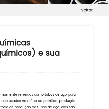
Voltar
químicas
 químicos) e sua
o comumente referidos como tubos de aço para
de aço usados no refino de petróleo, produção
método de produção de tubos de aço, eles são