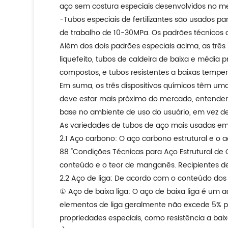
aço sem costura especiais desenvolvidos no m
-Tubos especiais de fertilizantes são usados 
de trabalho de 10-30MPa. Os padrões técnicos
Além dos dois padrões especiais acima, as tr
liquefeito, tubos de caldeira de baixa e média p
compostos, e tubos resistentes a baixas temper
Em suma, os três dispositivos químicos têm uma
deve estar mais próximo do mercado, entender
base no ambiente de uso do usuário, em vez de 
As variedades de tubos de aço mais usadas em
2.1 Aço carbono: O aço carbono estrutural e 
88 "Condições Técnicas para Aço Estrutural de 
conteúdo e o teor de manganês. Recipientes d
2.2 Aço de liga: De acordo com o conteúdo dos e
① Aço de baixa liga: O aço de baixa liga é um
elementos de liga geralmente não excede 5% par
propriedades especiais, como resistência a baix