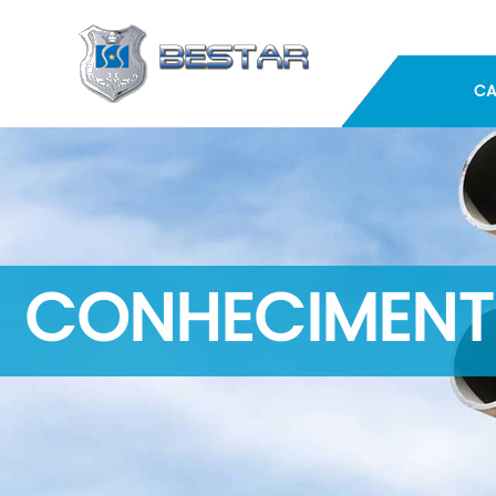
CA
CONHECIMENT