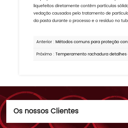
liquefeitos diretamente contêm partículas sóli
vedação causados pelo tratamento de partícula
da pasta durante o processo e o resíduo no tu
Anterior :
Métodos comuns para proteção contr
Próximo :
Temperamento rachadura detalhes 
Os nossos Clientes