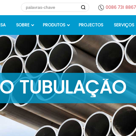
0086 731 886
SA
SOBRE
PRODUTOS
PROJECTOS
SERVIÇOS
O TUBULAÇÃO