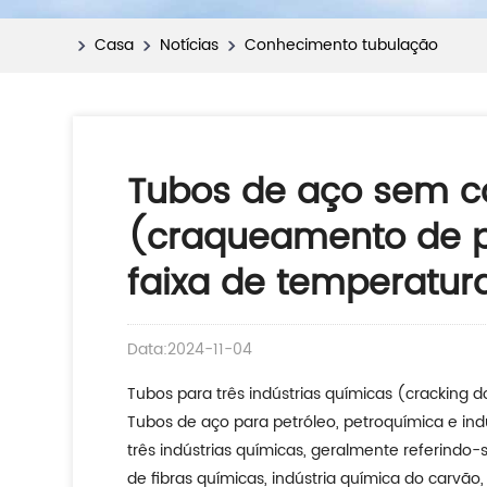
Casa
Notícias
Conhecimento tubulação
Tubos de aço sem co
(craqueamento de pet
faixa de temperatur
Data:2024-11-04
Tubos para três indústrias químicas (cracking d
Tubos de aço para petróleo, petroquímica e in
três indústrias químicas, geralmente referindo-
de fibras químicas, indústria química do carvão