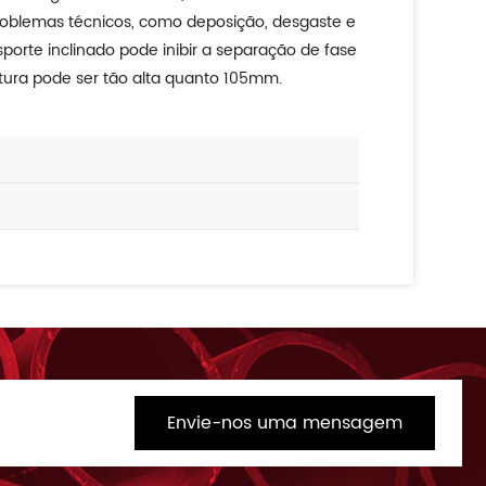
 problemas técnicos, como deposição, desgaste e
orte inclinado pode inibir a separação de fase
tura pode ser tão alta quanto 105mm.
Envie-nos uma mensagem