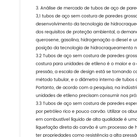
3. Análise de mercado de tubos de aço de par
3,1 tubos de aço sem costura de paredes gross
desenvolvimento da tecnologia de hidrocraqu
dos requisitos de proteção ambiental, a dem
querosene, gasolina, hidrogenação a diesel e 
posição da tecnologia de hidrocraqueamento na
3.2 Tubos de aço sem costura de paredes gross
costura para unidades de etileno é o maior e 
pressão, a escala de design está se tornando c
método tubular, e o diâmetro interno de tubos
Portanto, de acordo com a pesquisa, na indúst
unidades de etileno precisam consumir nos pró
3.3 Tubos de aço sem costura de paredes espes
por petróleo rico e pouco carvão. Utilizar os 
em combustível líquido de alta qualidade é uma
liquefação direta do carvão é um processo de 
ter propriedades como resistência a alta pressã