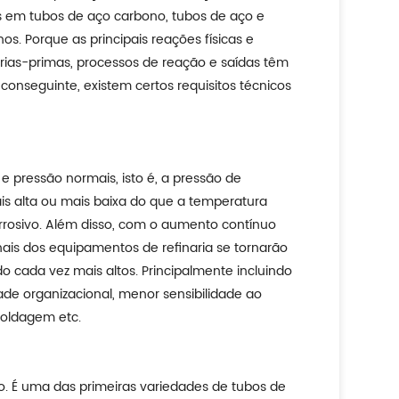
os em tubos de aço carbono, tubos de aço e
. Porque as principais reações físicas e
rias-primas, processos de reação e saídas têm
conseguinte, existem certos requisitos técnicos
 pressão normais, isto é, a pressão de
s alta ou mais baixa do que a temperatura
orrosivo. Além disso, com o aumento contínuo
is dos equipamentos de refinaria se tornarão
do cada vez mais altos. Principalmente incluindo
dade organizacional, menor sensibilidade ao
soldagem etc.
o. É uma das primeiras variedades de tubos de