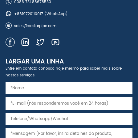
0086 731 88678530
+8619720110017
(WhatsApp)
sales@bestarpipe.com
LARGAR UMA LINHA
Entre em contato conosco hoje mesmo para saber mais sobre
nossos serviços.