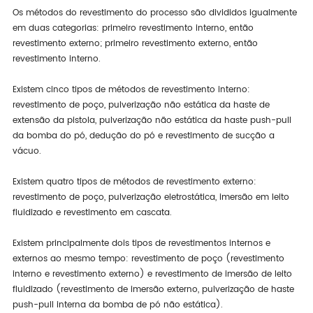
Os métodos do revestimento do processo são divididos igualmente
em duas categorias: primeiro revestimento interno, então
revestimento externo; primeiro revestimento externo, então
revestimento interno.
Existem cinco tipos de métodos de revestimento interno:
revestimento de poço, pulverização não estática da haste de
extensão da pistola, pulverização não estática da haste push-pull
da bomba do pó, dedução do pó e revestimento de sucção a
vácuo.
Existem quatro tipos de métodos de revestimento externo:
revestimento de poço, pulverização eletrostática, imersão em leito
fluidizado e revestimento em cascata.
Existem principalmente dois tipos de revestimentos internos e
externos ao mesmo tempo: revestimento de poço (revestimento
interno e revestimento externo) e revestimento de imersão de leito
fluidizado (revestimento de imersão externo, pulverização de haste
push-pull interna da bomba de pó não estática).