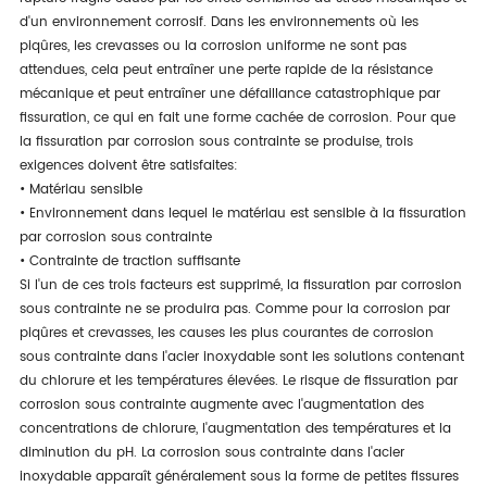
d'un environnement corrosif. Dans les environnements où les
piqûres, les crevasses ou la corrosion uniforme ne sont pas
attendues, cela peut entraîner une perte rapide de la résistance
mécanique et peut entraîner une défaillance catastrophique par
fissuration, ce qui en fait une forme cachée de corrosion. Pour que
la fissuration par corrosion sous contrainte se produise, trois
exigences doivent être satisfaites:
• Matériau sensible
• Environnement dans lequel le matériau est sensible à la fissuration
par corrosion sous contrainte
• Contrainte de traction suffisante
Si l'un de ces trois facteurs est supprimé, la fissuration par corrosion
sous contrainte ne se produira pas. Comme pour la corrosion par
piqûres et crevasses, les causes les plus courantes de corrosion
sous contrainte dans l'acier inoxydable sont les solutions contenant
du chlorure et les températures élevées. Le risque de fissuration par
corrosion sous contrainte augmente avec l'augmentation des
concentrations de chlorure, l'augmentation des températures et la
diminution du pH. La corrosion sous contrainte dans l'acier
inoxydable apparaît généralement sous la forme de petites fissures