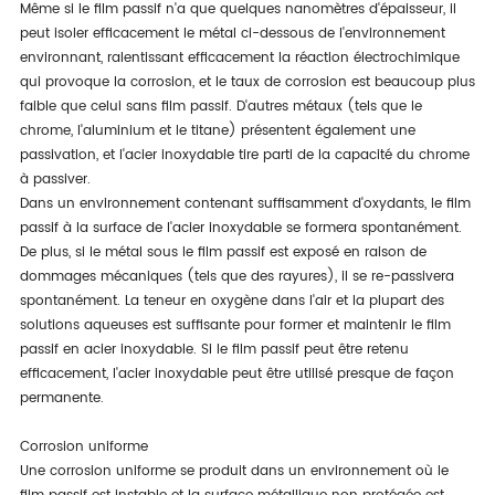
Même si le film passif n'a que quelques nanomètres d'épaisseur, il
peut isoler efficacement le métal ci-dessous de l'environnement
environnant, ralentissant efficacement la réaction électrochimique
qui provoque la corrosion, et le taux de corrosion est beaucoup plus
faible que celui sans film passif. D'autres métaux (tels que le
chrome, l'aluminium et le titane) présentent également une
passivation, et l'acier inoxydable tire parti de la capacité du chrome
à passiver.
Dans un environnement contenant suffisamment d'oxydants, le film
passif à la surface de l'acier inoxydable se formera spontanément.
De plus, si le métal sous le film passif est exposé en raison de
dommages mécaniques (tels que des rayures), il se re-passivera
spontanément. La teneur en oxygène dans l'air et la plupart des
solutions aqueuses est suffisante pour former et maintenir le film
passif en acier inoxydable. Si le film passif peut être retenu
efficacement, l'acier inoxydable peut être utilisé presque de façon
permanente.
Corrosion uniforme
Une corrosion uniforme se produit dans un environnement où le