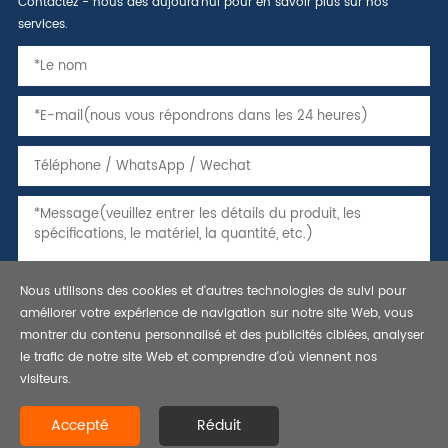
Contactez - nous dès aujourd'hui pour en savoir plus sur nos
services.
Nous utilisons des cookies et d'autres technologies de suivi pour
améliorer votre expérience de navigation sur notre site Web, vous
montrer du contenu personnalisé et des publicités ciblées, analyser
le trafic de notre site Web et comprendre d'où viennent nos
visiteurs.
Copyright © 2021 tuyaux, tubes et caissons en acier sans soudure,
Accepté
Réduit
tuyau de ligne api 5l-bestar steel co., ltd. tous droits réservés.