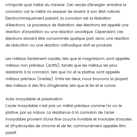
n'importe quel métal du minerai. Cet «excès d'énergie» entraîne la
corrosion car le métal va essayer de revenir à son état naturel.
Électrochimiquement parlant, la corrosion est la libération
d'électrons. Le processus de libération des électrons est appelé une
réaction d'oxydation ou une réaction anodique. Cependant, ces
électrons doivent être consommés quelque part, donc une réaction
de réduction ou une réaction cathodique doit se produire.
Les métaux facilement oxydés, tels que le magnésium, sont appelés
métaux non précieux (actifs), tandis que les métaux les plus
résistants à la corrosion, tels que l'or et le platine, sont appelés
métaux précieux (inertes). Entre les deux, nous trouvons la plupart
des métaux à des fins d'ingénierie, tels que le fer et le cuivre.
Acier inoxydable et passivation
L'acier inoxydable n'est pas un métal précieux comme l'or ou le
platine, par sa nature. La résistance à la corrosion de l'acier
inoxydable provient d'une fine couche invisible et insoluble d'oxydes
et d'hydroxydes de chrome et de fer, communément appelée film
passif.