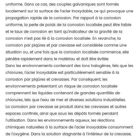
uniforme. Dans ce cas, des couples galvaniques sont formés
localement sur la surface de l'acier inoxydable, ce qui provoque une
propagation rapide de la corrosion. Par rapport à la corrosion
uniforme, la perte de poids de la corrosion localisée peut être faible
et le taux de corrosion en tant qu'indicateur de la gravité de la
corrosion n'est pas lié à la corrosion localisée. En revanche, la
corrosion par piqûres et par crevasse est considérée comme une
situation ou, et une fois que la corrosion localisée commence, elle
pénètre rapidement dans le matériau et doit être évitée.
Dans les environnements contenant des ions halogènes, tels que les
chlorures, l'acier inoxydable est particulièrement sensible à la
corrosion par piqûres et crevasses. Par conséquent, les
environnements présentant un risque de corrosion localisée
comprennent les liquides contenant de grandes quantités de
chlorures, tels que l'eau de mer et diverses solutions industrielles.
La corrosion par crevasse se produit dans les crevasses et autres
espaces confinés, ainsi que sous les dépôts formés pendant
l'utilisation. Dans les environnements aqueux, les réactions
chimiques naturelles à la surface de l'acier inoxydable consomment
de l'oxygène. Dans la solution stagnante à l'intérieur de la crevasse,