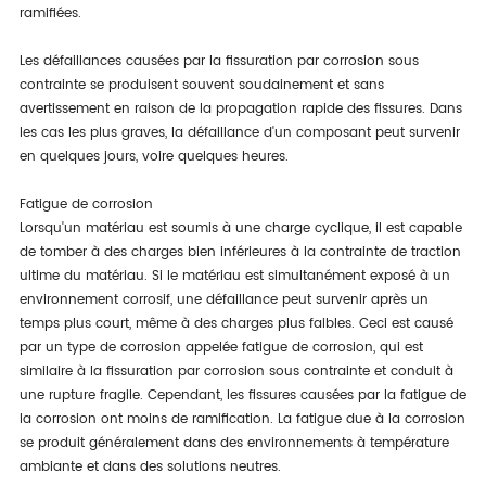
ramifiées.
Les défaillances causées par la fissuration par corrosion sous
contrainte se produisent souvent soudainement et sans
avertissement en raison de la propagation rapide des fissures. Dans
les cas les plus graves, la défaillance d'un composant peut survenir
en quelques jours, voire quelques heures.
Fatigue de corrosion
Lorsqu'un matériau est soumis à une charge cyclique, il est capable
de tomber à des charges bien inférieures à la contrainte de traction
ultime du matériau. Si le matériau est simultanément exposé à un
environnement corrosif, une défaillance peut survenir après un
temps plus court, même à des charges plus faibles. Ceci est causé
par un type de corrosion appelée fatigue de corrosion, qui est
similaire à la fissuration par corrosion sous contrainte et conduit à
une rupture fragile. Cependant, les fissures causées par la fatigue de
la corrosion ont moins de ramification. La fatigue due à la corrosion
se produit généralement dans des environnements à température
ambiante et dans des solutions neutres.