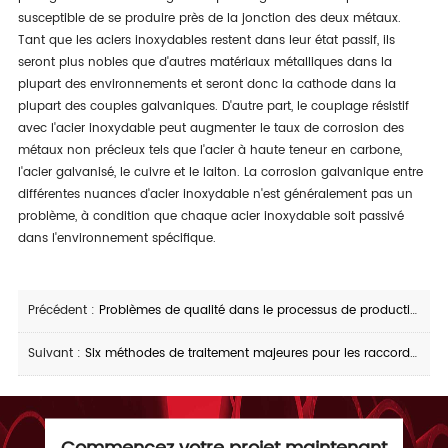
susceptible de se produire près de la jonction des deux métaux.
Tant que les aciers inoxydables restent dans leur état passif, ils
seront plus nobles que d'autres matériaux métalliques dans la
plupart des environnements et seront donc la cathode dans la
plupart des couples galvaniques. D'autre part, le couplage résistif
avec l'acier inoxydable peut augmenter le taux de corrosion des
métaux non précieux tels que l'acier à haute teneur en carbone,
l'acier galvanisé, le cuivre et le laiton. La corrosion galvanique entre
différentes nuances d'acier inoxydable n'est généralement pas un
problème, à condition que chaque acier inoxydable soit passivé
dans l'environnement spécifique.
Précédent :
Problèmes de qualité dans le processus de production de tuyaux en acier sans soudure-défauts de qualité des tuyaux de laminage et leur prévention
Suivant :
Six méthodes de traitement majeures pour les raccords de tuyauterie en acier inoxydable