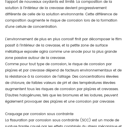
l'apport de nouveaux oxydants est limité. La composition de la
solution à l'intérieur de la crevasse devient progressivement
différente de celle de la solution environnante. Cette différence de
composition augmente le risque de corrosion lors de la formation
d'une cellule de concentration.
L'environnement de plus en plus corrosif finit par décomposer le film
passif à l'intérieur de la crevasse, et la petite zone de surface
métallique exposée agira comme une anode pour la plus grande
zone passive autour de la crevasse.
Comme pour tout type de corrosion, le risque de corrosion par
piqûres et par crevasse dépend de facteurs environnementaux et de
la résistance à la corrosion de l'alliage. Des concentrations élevées
de chlorure, de faibles valeurs de pH et des températures élevées
augmentent tous les risques de corrosion par piqûres et crevasses.
D'autres halogénures, tels que les bromures et les iodures, peuvent
également provoquer des piqûres et une corrosion par crevasse.
Craquage par corrosion sous contrainte
La fissuration par corrosion sous contrainte (SCC) est un mode de
rupture fragile causé par les effets combinés du stress mécanique et