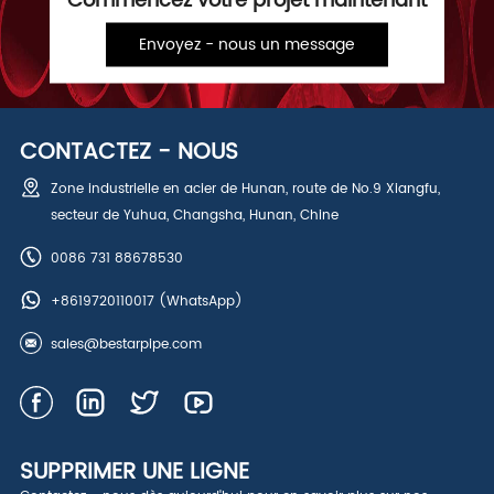
Commencez votre projet maintenant
Envoyez - nous un message
CONTACTEZ - NOUS
Zone industrielle en acier de Hunan, route de No.9 Xiangfu,
secteur de Yuhua, Changsha, Hunan, Chine
0086 731 88678530
+8619720110017
(WhatsApp)
sales@bestarpipe.com
SUPPRIMER UNE LIGNE