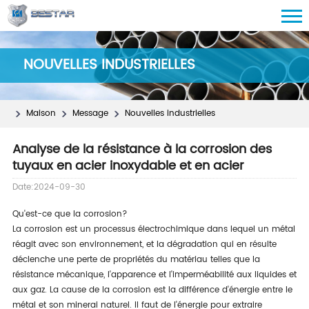
NOUVELLES INDUSTRIELLES
Maison
Message
Nouvelles industrielles
Analyse de la résistance à la corrosion des
tuyaux en acier inoxydable et en acier
Date:2024-09-30
Qu'est-ce que la corrosion?
La corrosion est un processus électrochimique dans lequel un métal
réagit avec son environnement, et la dégradation qui en résulte
déclenche une perte de propriétés du matériau telles que la
résistance mécanique, l'apparence et l'imperméabilité aux liquides et
aux gaz. La cause de la corrosion est la différence d'énergie entre le
métal et son minerai naturel. Il faut de l'énergie pour extraire