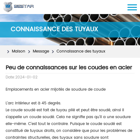
CONNAISSANCE DES TUYAUX
Maison
Message
Connaissance des tuyaux
Peu de connaissances sur les coudes en acier
Date:2024-01-02
Emplacements en acier mijotés de soudure de coude
L'arc intérieur est à 45 degrés.
Le coude soudé est fait de tuyau plié et peut être soudé, ainsi il
s'appelle un coude soudé. Cela ne signifie pas qu'il a une soudure
elle-même. C'est tout le contraire. Puisque le coude soudé est
constitué de tuyaux droits, on considère que pour les problèmes de
contraintes structurelles, des tuyaux sans soudure sont