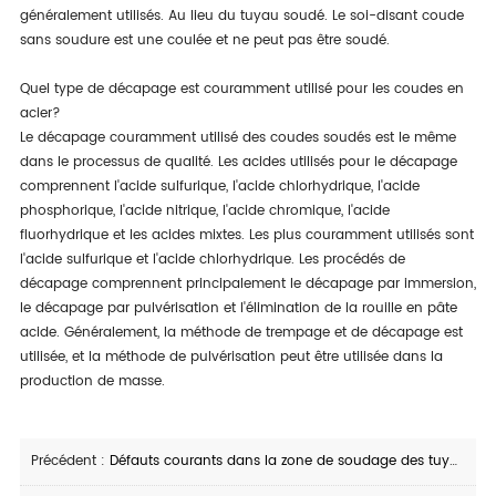
généralement utilisés. Au lieu du tuyau soudé. Le soi-disant coude
sans soudure est une coulée et ne peut pas être soudé.
Quel type de décapage est couramment utilisé pour les coudes en
acier?
Le décapage couramment utilisé des coudes soudés est le même
dans le processus de qualité. Les acides utilisés pour le décapage
comprennent l'acide sulfurique, l'acide chlorhydrique, l'acide
phosphorique, l'acide nitrique, l'acide chromique, l'acide
fluorhydrique et les acides mixtes. Les plus couramment utilisés sont
l'acide sulfurique et l'acide chlorhydrique. Les procédés de
décapage comprennent principalement le décapage par immersion,
le décapage par pulvérisation et l'élimination de la rouille en pâte
acide. Généralement, la méthode de trempage et de décapage est
utilisée, et la méthode de pulvérisation peut être utilisée dans la
production de masse.
Précédent :
Défauts courants dans la zone de soudage des tuyaux en acier soudés à l'arc submergé en spirale