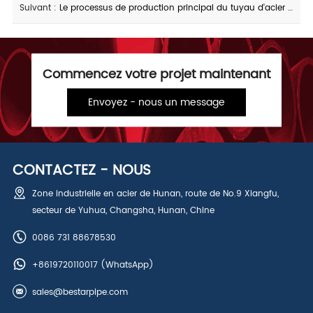
Suivant :
Le processus de production principal du tuyau d'acier soudé par couture droite de grand diamètre
Commencez votre projet maintenant
Envoyez - nous un message
CONTACTEZ - NOUS
Zone industrielle en acier de Hunan, route de No.9 Xiangfu,
secteur de Yuhua, Changsha, Hunan, Chine
0086 731 88678530
+8619720110017
(WhatsApp)
sales@bestarpipe.com