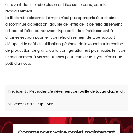
en avant dans le refroidissement fixe sur le banc, pour le
refroidissement.
Le lit de refroidissement simple n'est pas approprié à la chaîne
discontinue d'opération. double de l'effet de lit de refroidissement
est bon et l'effet du nouveau type de lit de refroidissement à
chaînes est bon pour le lit de refroidissement de type support
d'étape et le coût est utilisation générale de low.and sur la chaîne
de production de grand ou la configuration est plus haute, Le lit de
refroidissement à vis sont utilisés pour refroidir le tuyau d'acier de
petit diamètre.
Précédent :
Méthodes d'enlèvement de rouille de tuyau d'acier de LSAW
Suivant :
OCTG Pup Joint
Commencez votre projet maintenant