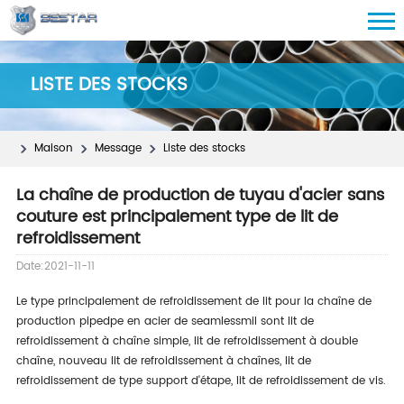
LISTE DES STOCKS
Maison
Message
Liste des stocks
La chaîne de production de tuyau d'acier sans
couture est principalement type de lit de
refroidissement
Date:2021-11-11
Le type principalement de refroidissement de lit pour la chaîne de
production pipedpe en acier de seamlessmil sont lit de
refroidissement à chaîne simple, lit de refroidissement à double
chaîne, nouveau lit de refroidissement à chaînes, lit de
refroidissement de type support d'étape, lit de refroidissement de vis.