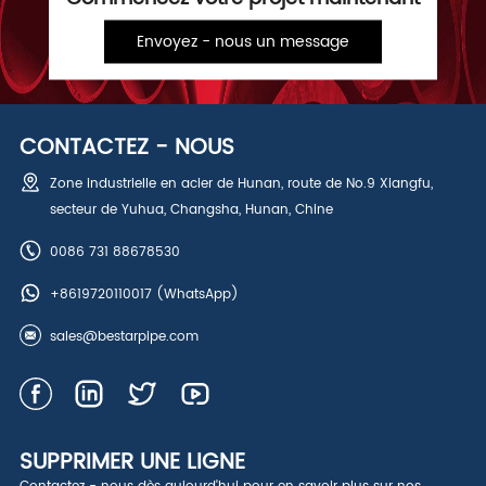
Envoyez - nous un message
CONTACTEZ - NOUS
Zone industrielle en acier de Hunan, route de No.9 Xiangfu,
secteur de Yuhua, Changsha, Hunan, Chine
0086 731 88678530
+8619720110017
(WhatsApp)
sales@bestarpipe.com
SUPPRIMER UNE LIGNE