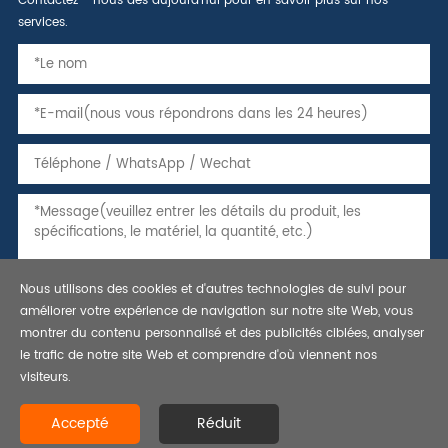
Contactez - nous dès aujourd'hui pour en savoir plus sur nos
services.
Nous utilisons des cookies et d'autres technologies de suivi pour
améliorer votre expérience de navigation sur notre site Web, vous
montrer du contenu personnalisé et des publicités ciblées, analyser
le trafic de notre site Web et comprendre d'où viennent nos
visiteurs.
Copyright © 2021 tuyaux, tubes et caissons en acier sans soudure,
Accepté
Réduit
tuyau de ligne api 5l-bestar steel co., ltd. tous droits réservés.