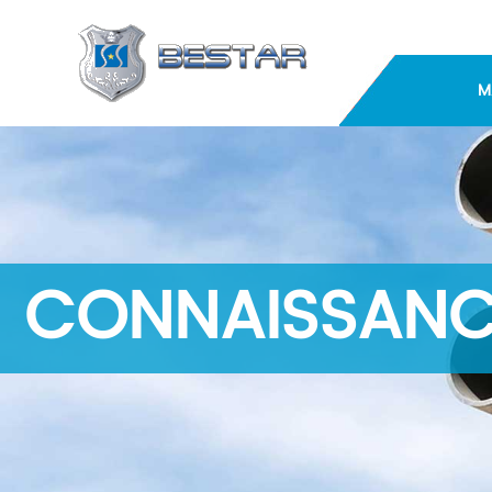
M
CONNAISSANC