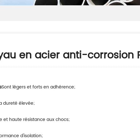
au en acier anti-corrosion 
s
Sont légers et forts en adhérence;
a dureté élevée;
nte et haute résistance aux chocs;
ormance d'isolation;