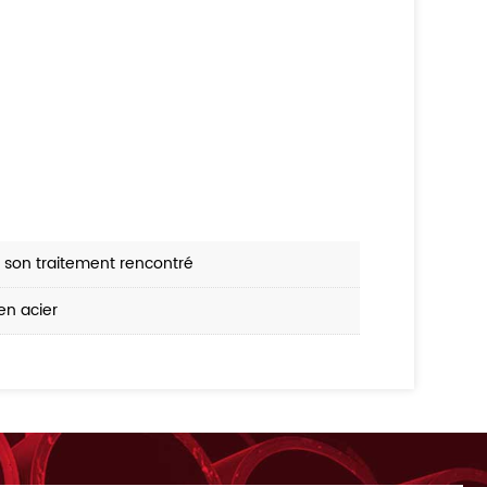
e son traitement rencontré
en acier