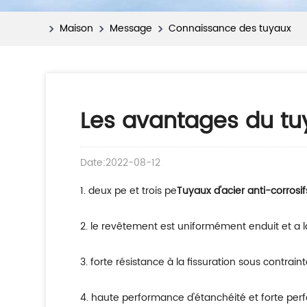
Maison
Message
Connaissance des tuyaux
Les avantages du tuy
Date:2022-08-12
1. deux pe et trois pe
Tuyaux d'acier anti-corrosif
2. le revêtement est uniformément enduit et a l
3. forte résistance à la fissuration sous contrai
4. haute performance d'étanchéité et forte perf