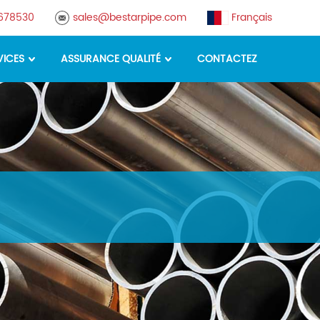
8678530
sales@bestarpipe.com
Français
VICES
ASSURANCE QUALITÉ
CONTACTEZ