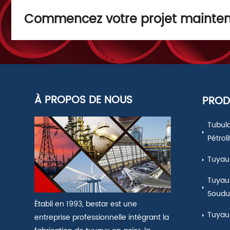
Commencez votre projet mainte
À PROPOS DE NOUS
PROD
Tubul
Pétrol
Tuyau 
Tuyau 
Soudu
Établi en 1993, bestar est une
Tuyau
entreprise professionnelle intégrant la