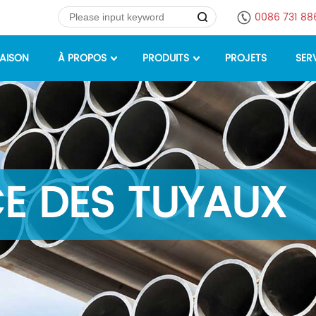
0086 731 8
AISON
À PROPOS
PRODUITS
PROJETS
SER
E DES TUYAUX