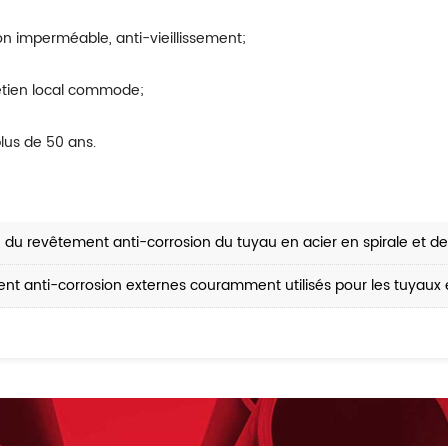
on imperméable, anti-vieillissement;
retien local commode;
plus de 50 ans.
e du revêtement anti-corrosion du tuyau en acier en spirale et d
nt anti-corrosion externes couramment utilisés pour les tuyaux 