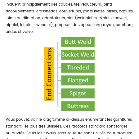
incluent principalement des coudes, tés, réducteurs, joints,
accouplements, crossheads, couvertures, joints filetés, prises, bagues,
joints de dilatation, adaptateurs, olet (weldolet, sockolet, elbowlet,
nipolet, letrolet, swepolet), purgeurs de vapeur, long rayon, courbure,
brides et valve.
Vous pouvez voir le diagramme ci-dessus énumérant les garnitures
standard les plus très utilisées. Ces raccords standard sont forgés
ou ouvrés. Seuls les tuyaux sans soudure sont utilisés pour produire