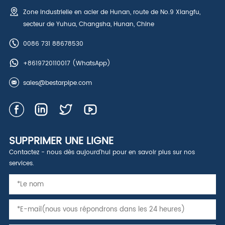
Zone industrielle en acier de Hunan, route de No.9 Xiangfu,
secteur de Yuhua, Changsha, Hunan, Chine
0086 731 88678530
+8619720110017
(WhatsApp)
sales@bestarpipe.com
SUPPRIMER UNE LIGNE
Contactez - nous dès aujourd'hui pour en savoir plus sur nos
services.