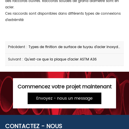
des raccords ouvrés. Raccords soudés de grand diamètre sont en
acier.
Ces raccords sont disponibles dans différents types de connexions
d'extrémité
Précédent :
Types de finition de surface de tuyau d'acier inoxydable
Suivant :
Qu'est-ce que la plaque d'acier ASTM A36
Commencez votre projet maintenant
Envoyez - nous un message
CONTACTEZ - NOUS