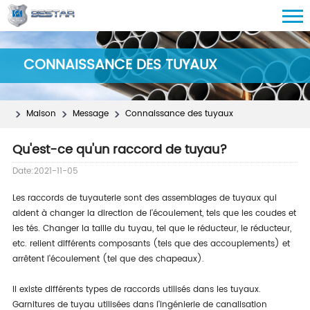
CONNAISSANCE DES TUYAUX
Maison
Message
Connaissance des tuyaux
Qu'est-ce qu'un raccord de tuyau?
Date:2021-11-05
Les raccords de tuyauterie sont des assemblages de tuyaux qui
aident à changer la direction de l'écoulement, tels que les coudes et
les tés. Changer la taille du tuyau, tel que le réducteur, le réducteur,
etc. relient différents composants (tels que des accouplements) et
arrêtent l'écoulement (tel que des chapeaux).
Il existe différents types de raccords utilisés dans les tuyaux.
Garnitures de tuyau utilisées dans l'ingénierie de canalisation