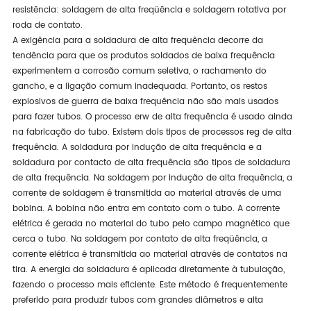
resistência: soldagem de alta freqüência e soldagem rotativa por
roda de contato.
A exigência para a soldadura de alta frequência decorre da
tendência para que os produtos soldados de baixa frequência
experimentem a corrosão comum seletiva, o rachamento do
gancho, e a ligação comum inadequada. Portanto, os restos
explosivos de guerra de baixa frequência não são mais usados
para fazer tubos. O processo erw de alta frequência é usado ainda
na fabricação do tubo. Existem dois tipos de processos reg de alta
frequência. A soldadura por indução de alta frequência e a
soldadura por contacto de alta frequência são tipos de soldadura
de alta frequência. Na soldagem por indução de alta frequência, a
corrente de soldagem é transmitida ao material através de uma
bobina. A bobina não entra em contato com o tubo. A corrente
elétrica é gerada no material do tubo pelo campo magnético que
cerca o tubo. Na soldagem por contato de alta freqüência, a
corrente elétrica é transmitida ao material através de contatos na
tira. A energia da soldadura é aplicada diretamente à tubulação,
fazendo o processo mais eficiente. Este método é frequentemente
preferido para produzir tubos com grandes diâmetros e alta