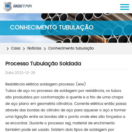
CONHECIMENTO TUBULAÇÃO
Casa
Notícias
Conhecimento tubulação
Processo Tubulação Soldada
Data:2023-10-28
Resistência elétrica soldagem processo (erw)
Tubos de aço no processo de soldagem por resistência, os tubos
são produzidos por conformação a quente e a frio de uma chapa
de aço plano em geometria cilíndrica. Corrente elétrica então passa
através das bordas do cilindro de aço para aquecer o aço e formar
uma ligação entre as bordas até o ponto onde eles são forçados a
se encontrar. Durante o processo reg, material de enchimento
também pode ser usado. Existem dois tipos de soldagem por