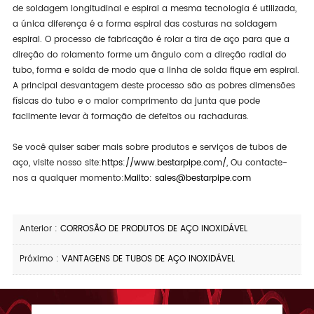
de soldagem longitudinal e espiral a mesma tecnologia é utilizada,
a única diferença é a forma espiral das costuras na soldagem
espiral. O processo de fabricação é rolar a tira de aço para que a
direção do rolamento forme um ângulo com a direção radial do
tubo, forma e solda de modo que a linha de solda fique em espiral.
A principal desvantagem deste processo são as pobres dimensões
físicas do tubo e o maior comprimento da junta que pode
facilmente levar à formação de defeitos ou rachaduras.
Se você quiser saber mais sobre produtos e serviços de tubos de
aço, visite nosso site:
https://www.bestarpipe.com/
, Ou contacte-
nos a qualquer momento:
Mailto: sales@bestarpipe.com
Anterior :
CORROSÃO DE PRODUTOS DE AÇO INOXIDÁVEL
Próximo :
VANTAGENS DE TUBOS DE AÇO INOXIDÁVEL