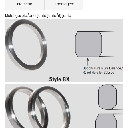
Processo
Embalagem
Metal gaxeta/anel junta junta/rtj junta