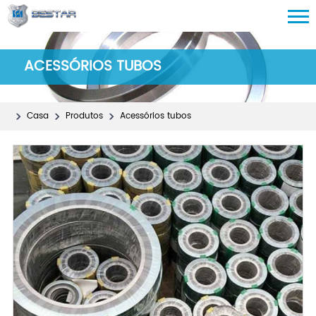
ACESSÓRIOS TUBOS
Casa
Produtos
Acessórios tubos