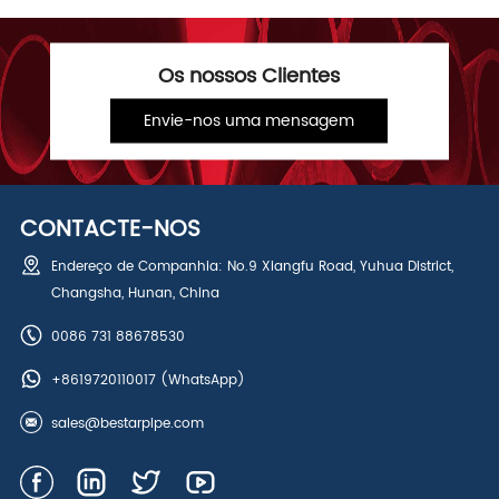
Os nossos Clientes
Envie-nos uma mensagem
CONTACTE-NOS
Endereço de Companhia: No.9 Xiangfu Road, Yuhua District,
Changsha, Hunan, China
0086 731 88678530
+8619720110017
(WhatsApp)
sales@bestarpipe.com