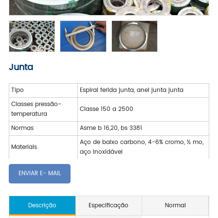
Junta
Tipo
Espiral ferida junta, anel junta junta
Classes pressão-
Classe 150 a 2500
temperatura
Normas
Asme b 16,20, bs 3381
Aço de baixo carbono, 4-6% cromo, ½ mo,
Materiais
aço inoxidável
ENVIAR E- MAIL
Descrição
Especificação
Normal