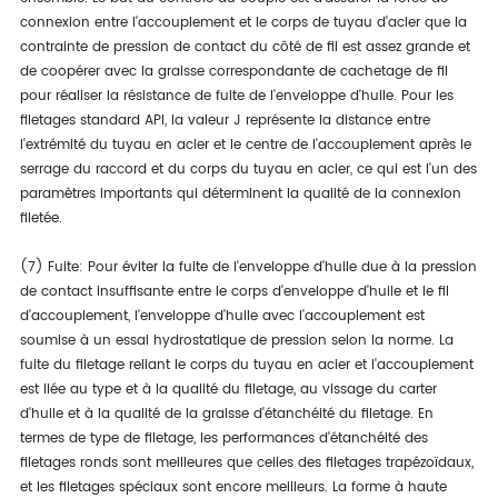
connexion entre l'accouplement et le corps de tuyau d'acier que la
contrainte de pression de contact du côté de fil est assez grande et
de coopérer avec la graisse correspondante de cachetage de fil
pour réaliser la résistance de fuite de l'enveloppe d'huile. Pour les
filetages standard API, la valeur J représente la distance entre
l'extrémité du tuyau en acier et le centre de l'accouplement après le
serrage du raccord et du corps du tuyau en acier, ce qui est l'un des
paramètres importants qui déterminent la qualité de la connexion
filetée.
(7) Fuite: Pour éviter la fuite de l'enveloppe d'huile due à la pression
de contact insuffisante entre le corps d'enveloppe d'huile et le fil
d'accouplement, l'enveloppe d'huile avec l'accouplement est
soumise à un essai hydrostatique de pression selon la norme. La
fuite du filetage reliant le corps du tuyau en acier et l'accouplement
est liée au type et à la qualité du filetage, au vissage du carter
d'huile et à la qualité de la graisse d'étanchéité du filetage. En
termes de type de filetage, les performances d'étanchéité des
filetages ronds sont meilleures que celles des filetages trapézoïdaux,
et les filetages spéciaux sont encore meilleurs. La forme à haute