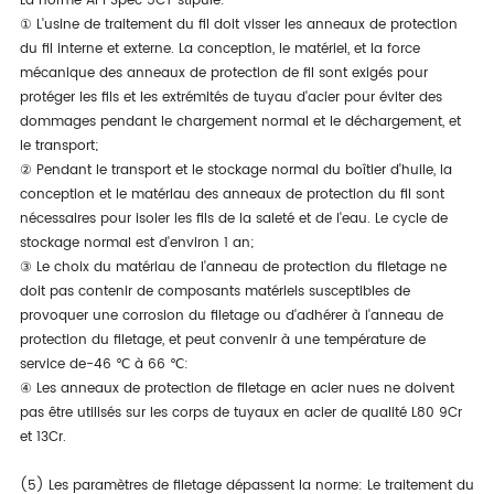
La norme API Spec 5CT stipule:
① L'usine de traitement du fil doit visser les anneaux de protection
du fil interne et externe. La conception, le matériel, et la force
mécanique des anneaux de protection de fil sont exigés pour
protéger les fils et les extrémités de tuyau d'acier pour éviter des
dommages pendant le chargement normal et le déchargement, et
le transport;
② Pendant le transport et le stockage normal du boîtier d'huile, la
conception et le matériau des anneaux de protection du fil sont
nécessaires pour isoler les fils de la saleté et de l'eau. Le cycle de
stockage normal est d'environ 1 an;
③ Le choix du matériau de l'anneau de protection du filetage ne
doit pas contenir de composants matériels susceptibles de
provoquer une corrosion du filetage ou d'adhérer à l'anneau de
protection du filetage, et peut convenir à une température de
service de-46 ℃ à 66 ℃:
④ Les anneaux de protection de filetage en acier nues ne doivent
pas être utilisés sur les corps de tuyaux en acier de qualité L80 9Cr
et 13Cr.
(5) Les paramètres de filetage dépassent la norme: Le traitement du