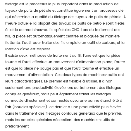
filetage est le processus le plus important dans la production de
tuyaux de puits de pétrole et constitue également un processus clé
qui détermine la qualité du filetage des tuyaux de puits de pétrole. À
l'heure actuelle, la plupart des tuyaux de puits de pétrole sont filetés
à l'aide de machines-outils spéciales CNC. Lors du traitement des
fils, la pièce est automatiquement centrée et bloquée de manière
flottante. L'outil pour traiter des fils emploie un outil de carbure, et la
rotation d'axe est stepless.
Il existe deux méthodes de traitement du fil: l'une est que la pièce
tourne et l'outil effectue un mouvement d'alimentation plane; l'autre
est que la pièce ne bouge pas et que l'outil tourne et effectue un
mouvement d'alimentation. Ces deux types de machines-outils ont
leurs caractéristiques. Le premier est flexible à utiliser. Il a non
seulement une productivité élevée lors du traitement des filetages
coniques généraux, mais peut également traiter les filetages
connectés directement et connectés avec une bonne étanchéité à
l'air (boucles spéciales); ce dernier a une productivité plus élevée
dans le traitement des filetages coniques généraux que le premier,
mais les boucles spéciales nécessitent des machines-outils de
prétraitement.