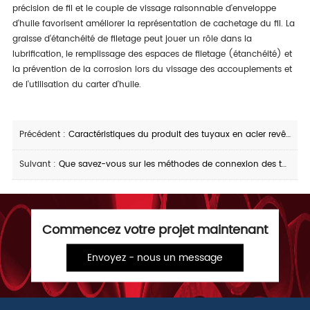
précision de fil et le couple de vissage raisonnable d'enveloppe
d'huile favorisent améliorer la représentation de cachetage du fil. La
graisse d'étanchéité de filetage peut jouer un rôle dans la
lubrification, le remplissage des espaces de filetage (étanchéité) et
la prévention de la corrosion lors du vissage des accouplements et
de l'utilisation du carter d'huile.
Précédent :
Caractéristiques du produit des tuyaux en acier revêtus de plastique interne et externe et exigences de transport des tuyaux en acier en plastique à chaud
Suivant :
Que savez-vous sur les méthodes de connexion des tuyaux en acier revêtus de plastique
Commencez votre projet maintenant
Envoyez - nous un message