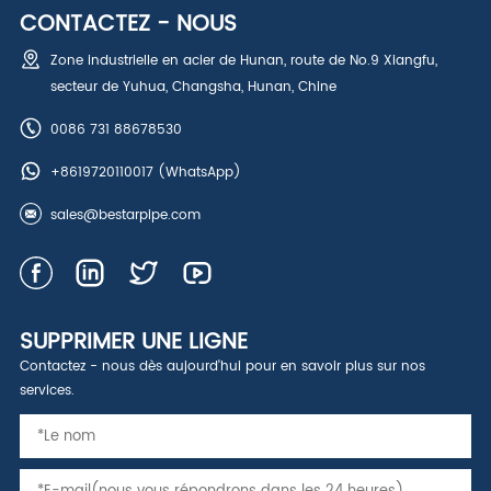
CONTACTEZ - NOUS
Zone industrielle en acier de Hunan, route de No.9 Xiangfu,
secteur de Yuhua, Changsha, Hunan, Chine
0086 731 88678530
+8619720110017
(WhatsApp)
sales@bestarpipe.com
SUPPRIMER UNE LIGNE
Contactez - nous dès aujourd'hui pour en savoir plus sur nos
services.