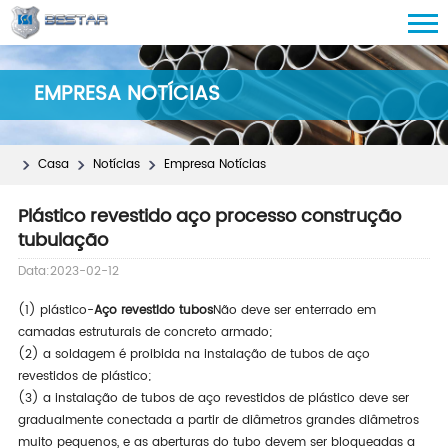
EMPRESA NOTÍCIAS
Casa
Notícias
Empresa Notícias
Plástico revestido aço processo construção
tubulação
Data:2023-02-12
(1) plástico-
Aço revestido tubos
Não deve ser enterrado em
camadas estruturais de concreto armado;
(2) a soldagem é proibida na instalação de tubos de aço
revestidos de plástico;
(3) a instalação de tubos de aço revestidos de plástico deve ser
gradualmente conectada a partir de diâmetros grandes diâmetros
muito pequenos, e as aberturas do tubo devem ser bloqueadas a