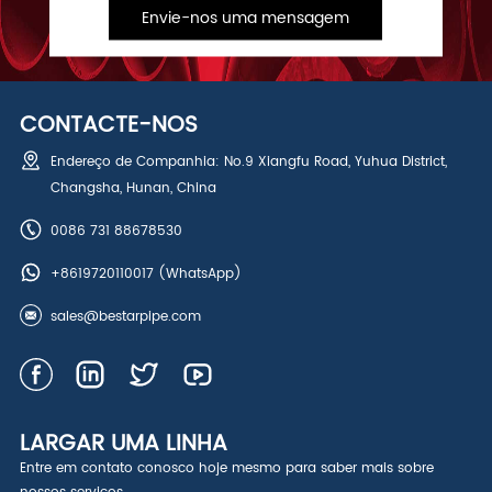
Envie-nos uma mensagem
CONTACTE-NOS
Endereço de Companhia: No.9 Xiangfu Road, Yuhua District,
Changsha, Hunan, China
0086 731 88678530
+8619720110017
(WhatsApp)
sales@bestarpipe.com
LARGAR UMA LINHA
Entre em contato conosco hoje mesmo para saber mais sobre