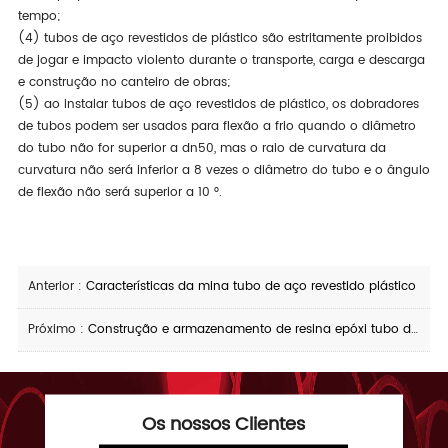
tempo;
(4) tubos de aço revestidos de plástico são estritamente proibidos
de jogar e impacto violento durante o transporte, carga e descarga
e construção no canteiro de obras;
(5) ao instalar tubos de aço revestidos de plástico, os dobradores
de tubos podem ser usados para flexão a frio quando o diâmetro
do tubo não for superior a dn50, mas o raio de curvatura da
curvatura não será inferior a 8 vezes o diâmetro do tubo e o ângulo
de flexão não será superior a 10 °.
Anterior :
Características da mina tubo de aço revestido plástico
Próximo :
Construção e armazenamento de resina epóxi tubo de aço revestido
Os nossos Clientes