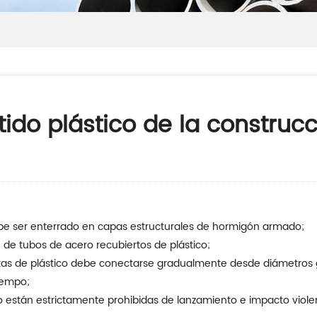
ido plástico de la construcc
e ser enterrado en capas estructurales de hormigón armado;
n de tubos de acero recubiertos de plástico;
iertas de plástico debe conectarse gradualmente desde diámetro
iempo;
co están estrictamente prohibidas de lanzamiento e impacto violen