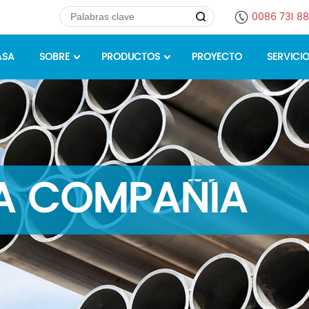
0086 731 8
ASA
SOBRE
PRODUCTOS
PROYECTO
SERVICI
LA COMPAÑÍA