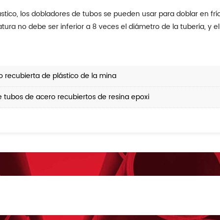
lástico, los dobladores de tubos se pueden usar para doblar en fr
tura no debe ser inferior a 8 veces el diámetro de la tubería, y e
o recubierta de plástico de la mina
tubos de acero recubiertos de resina epoxi