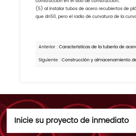
construcción en el sitio de construcción;
(5) al instalar tubos de acero recubiertos de p
que dn50, pero el radio de curvatura de la curva
Anterior :
Características de la tubería de acer
Siguiente :
Construcción y almacenamiento de 
Inicie su proyecto de inmediato