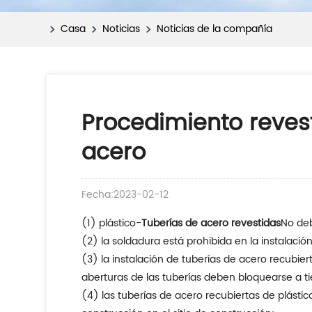
Casa
Noticias
Noticias de la compañía
Procedimiento revest
acero
Fecha:2023-02-12
(1) plástico-
Tuberías de acero revestidas
No deb
(2) la soldadura está prohibida en la instalació
(3) la instalación de tuberías de acero recub
aberturas de las tuberías deben bloquearse a t
(4) las tuberías de acero recubiertas de plásti