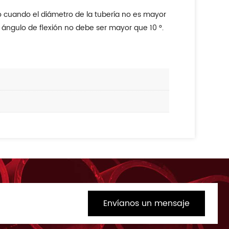
ío cuando el diámetro de la tubería no es mayor
l ángulo de flexión no debe ser mayor que 10 °.
Envíanos un mensaje