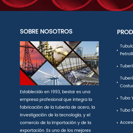
SOBRE NOSOTROS
PRO
Tubul
Petrol
Tuberí
Tuberí
Costu
Establecido en 1993, bestar es una
Tubo 
empresa profesional que integra la
fabricación de la tubería de acero, la
Tubo 
investigación de la tecnología, y el
Acceso
comercio de la importación y de la
exportación. Es uno de los mejores