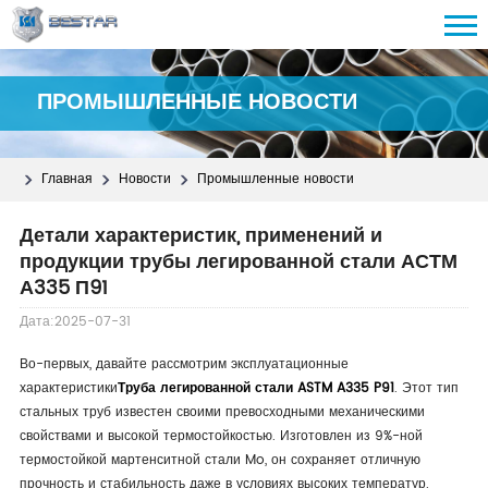
ПРОМЫШЛЕННЫЕ НОВОСТИ
Главная
Новости
Промышленные новости
Детали характеристик, применений и
продукции трубы легированной стали АСТМ
А335 П91
Дата:2025-07-31
Во-первых, давайте рассмотрим эксплуатационные
характеристики
Труба легированной стали ASTM A335 P91
. Этот тип
стальных труб известен своими превосходными механическими
свойствами и высокой термостойкостью. Изготовлен из 9%-ной
термостойкой мартенситной стали Mo, он сохраняет отличную
прочность и стабильность даже в условиях высоких температур.