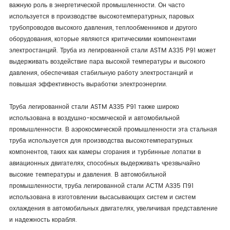
важную роль в энергетической промышленности. Он часто
используется в производстве высокотемпературных, паровых
трубопроводов высокого давления, теплообменников и другого
оборудования, которые являются критическими компонентами
электростанций. Труба из легированной стали ASTM A335 P91 может
выдерживать воздействие пара высокой температуры и высокого
давления, обеспечивая стабильную работу электростанций и
повышая эффективность выработки электроэнергии.
Труба легированной стали ASTM A335 P91 также широко
использована в воздушно-космической и автомобильной
промышленности. В аэрокосмической промышленности эта стальная
труба используется для производства высокотемпературных
компонентов, таких как камеры сгорания и турбинные лопатки в
авиационных двигателях, способных выдерживать чрезвычайно
высокие температуры и давления. В автомобильной
промышленности, труба легированной стали АСТМ А335 П91
использована в изготовлении высасывающих систем и систем
охлаждения в автомобильных двигателях, увеличивая представление
и надежность корабля.