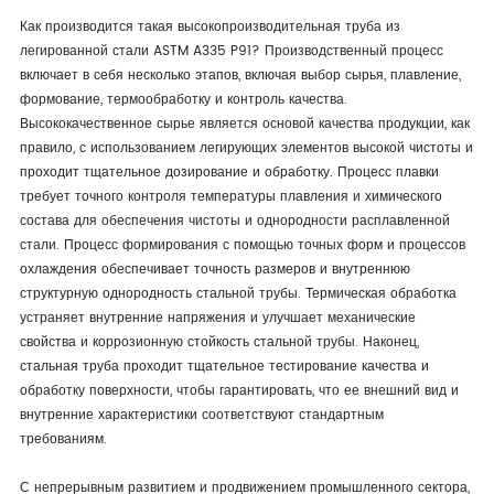
Как производится такая высокопроизводительная труба из
легированной стали ASTM A335 P91? Производственный процесс
включает в себя несколько этапов, включая выбор сырья, плавление,
формование, термообработку и контроль качества.
Высококачественное сырье является основой качества продукции, как
правило, с использованием легирующих элементов высокой чистоты и
проходит тщательное дозирование и обработку. Процесс плавки
требует точного контроля температуры плавления и химического
состава для обеспечения чистоты и однородности расплавленной
стали. Процесс формирования с помощью точных форм и процессов
охлаждения обеспечивает точность размеров и внутреннюю
структурную однородность стальной трубы. Термическая обработка
устраняет внутренние напряжения и улучшает механические
свойства и коррозионную стойкость стальной трубы. Наконец,
стальная труба проходит тщательное тестирование качества и
обработку поверхности, чтобы гарантировать, что ее внешний вид и
внутренние характеристики соответствуют стандартным
требованиям.
С непрерывным развитием и продвижением промышленного сектора,