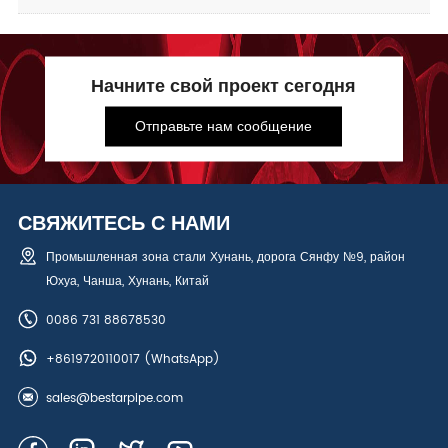
Начните свой проект сегодня
Отправьте нам сообщение
СВЯЖИТЕСЬ С НАМИ
Промышленная зона стали Хунань, дорога Сянфу №9, район
Юхуа, Чанша, Хунань, Китай
0086 731 88678530
+8619720110017
(WhatsApp)
sales@bestarpipe.com