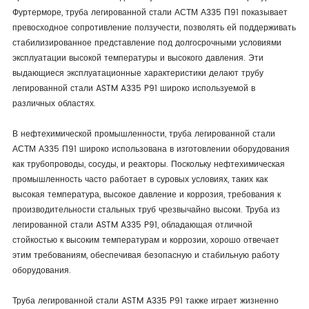
Фуртерморе, труба легированной стали АСТМ А335 П91 показывает
превосходное сопротивление ползучести, позволять ей поддерживать
стабилизированное представление под долгосрочными условиями
эксплуатации высокой температуры и высокого давления. Эти
выдающиеся эксплуатационные характеристики делают трубу
легированной стали ASTM A335 P91 широко используемой в
различных областях.
В нефтехимической промышленности, труба легированной стали
АСТМ А335 П91 широко использована в изготовлении оборудования
как трубопроводы, сосуды, и реакторы. Поскольку нефтехимическая
промышленность часто работает в суровых условиях, таких как
высокая температура, высокое давление и коррозия, требования к
производительности стальных труб чрезвычайно высоки. Труба из
легированной стали ASTM A335 P91, обладающая отличной
стойкостью к высоким температурам и коррозии, хорошо отвечает
этим требованиям, обеспечивая безопасную и стабильную работу
оборудования.
Труба легированной стали ASTM A335 P91 также играет жизненно