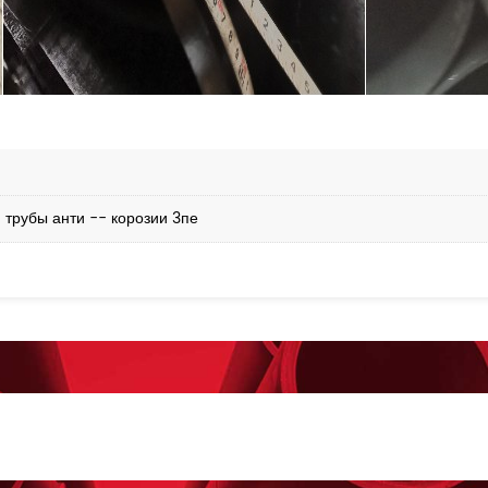
 трубы анти -- корозии 3пе