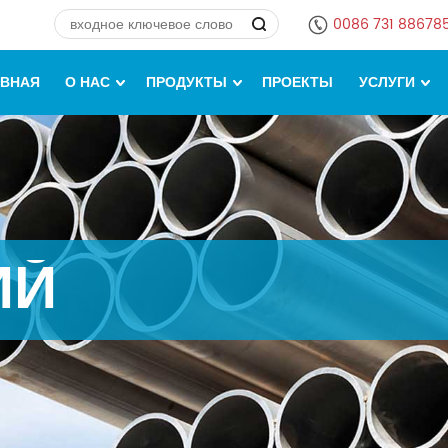
0086 731 88678
АВНАЯ
О НАС
ПРОДУКТЫ
ПРОЕКТЫ
УСЛУГИ
ИЙ