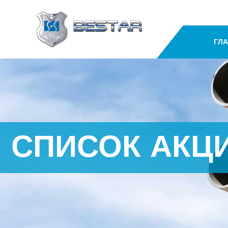
ГЛ
СПИСОК АКЦ