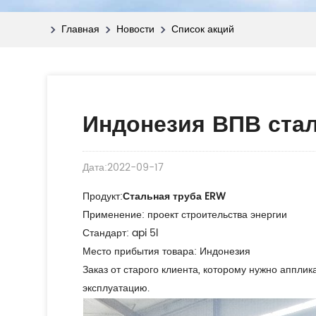
Главная
Новости
Список акций
Индонезия ВПВ стал
Дата:2022-09-17
Продукт:
Стальная труба ERW
Применение: проект строительства энергии
Стандарт: api 5l
Место прибытия товара: Индонезия
Заказ от старого клиента, которому нужно аппли
эксплуатацию.