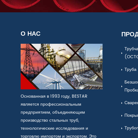
О НАС
ПРО
Трубч
(OCT
Труба
Безшо
Пробк
Основанная в 1993 году, BESTAR
Сваре
является профессиональным
предприятием, объединяющим
Покры
производство стальных труб,
Трубо
технологические исследования и
торговлю импортом и экспортом. Это