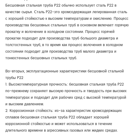
Бесшовная стальная труба P22 обычно использует сталь P22 в
качестве сырья. Сталь P22-это хромсодержащая легированная сталь
с хорошей стойкостью к высоким температурам и окислению. Процесс
производства бесшовных стальных труб в основном включает горячую
прокатку и волочение в холодном состоянии. Процесс горячей
прокатки подходит для производства труб большого диаметра и
толстостенных труб, в то время как процесс волочения в холодном
состоянии подходит для производства труб малого диаметра и
тонкостенных бесшовных стальных труб.
Во-вторых, эксплуатационные характеристики бесшовной стальной
трубы P22
1. Высокотемпературная прочность: бесшовная стальная труба P22
по-прежнему сохраняет высокую прочность и твердость при высоких
температурах и подходит для рабочих сред с высокой температурой
и высоким давлением.
2. Коррозионная стойкость: из-за характеристик хромсодержащих
сплавов бесшовная стальная труба P22 обладает хорошей
коррозионной стойкостью и может использоваться в течение
длительного времени в агрессивных газовых или жидких средах.