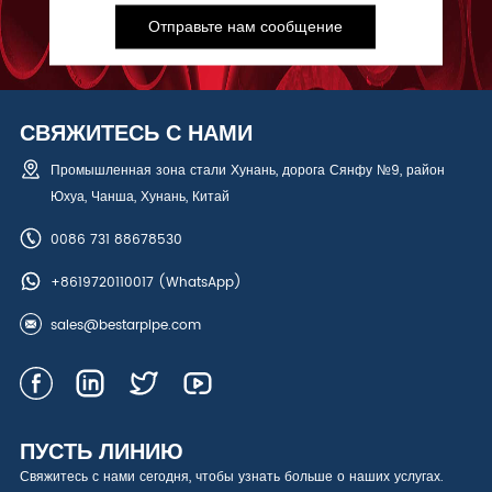
Отправьте нам сообщение
СВЯЖИТЕСЬ С НАМИ
Промышленная зона стали Хунань, дорога Сянфу №9, район
Юхуа, Чанша, Хунань, Китай
0086 731 88678530
+8619720110017
(WhatsApp)
sales@bestarpipe.com
ПУСТЬ ЛИНИЮ
Свяжитесь с нами сегодня, чтобы узнать больше о наших услугах.