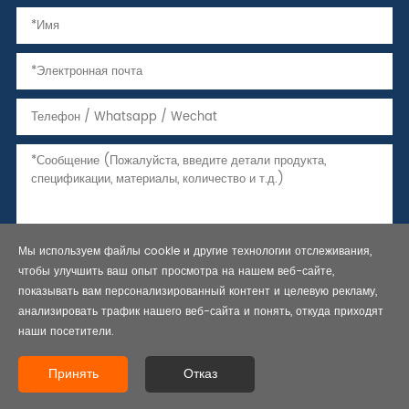
Мы используем файлы cookie и другие технологии отслеживания,
чтобы улучшить ваш опыт просмотра на нашем веб-сайте,
показывать вам персонализированный контент и целевую рекламу,
анализировать трафик нашего веб-сайта и понять, откуда приходят
наши посетители.
Copyright © 2021 Бесшовные стальные трубы, трубы и обсадные
трубы, API 5L линии трубы-Bestar Steel Co., Ltd. Все права
Принять
Отказ
защищены.