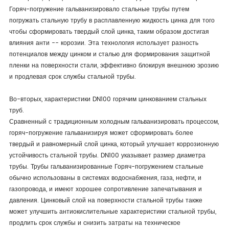
Горяч-погружение гальванизировало стальные трубы путем
погружать стальную трубу в расплавленную жидкость цинка для того
чтобы сформировать твердый слой цинка, таким образом достигая
влияния анти -- корозии. Эта технология использует разность
потенциалов между цинком и сталью для формирования защитной
пленки на поверхности стали, эффективно блокируя внешнюю эрозию
и продлевая срок службы стальной трубы.
Во-вторых, характеристики DN100 горячим цинкованием стальных
труб.
Сравненный с традиционным холодным гальванизировать процессом,
горяч-погружение гальванизируя может сформировать более
твердый и равномерный слой цинка, который улучшает коррозионную
устойчивость стальной трубы. DN100 указывает размер диаметра
трубы. Трубы гальванизированные Горяч-погружением стальные
обычно использованы в системах водоснабжения, газа, нефти, и
газопровода, и имеют хорошее сопротивление запечатывания и
давления. Цинковый слой на поверхности стальной трубы также
может улучшить антиокислительные характеристики стальной трубы,
продлить срок службы и снизить затраты на техническое