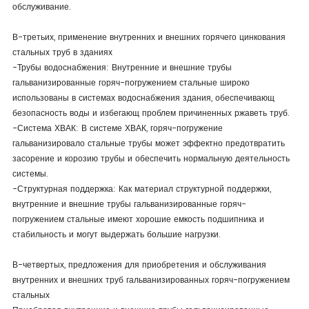
обслуживание.
В-третьих, применение внутренних и внешних горячего цинкования
стальных труб в зданиях
-Трубы водоснабжения: Внутренние и внешние трубы
гальванизированные горяч-погружением стальные широко
использованы в системах водоснабжения здания, обеспечивающ
безопасность воды и избегающ проблем причиненных ржаветь труб.
-Система ХВАК: В системе ХВАК, горяч-погружение
гальванизировало стальные трубы может эффектно предотвратить
засорение и корозию трубы и обеспечить нормальную деятельность
системы.
-Структурная поддержка: Как материал структурной поддержки,
внутренние и внешние трубы гальванизированные горяч-
погружением стальные имеют хорошие емкость подшипника и
стабильность и могут выдержать большие нагрузки.
В-четвертых, предложения для приобретения и обслуживания
внутренних и внешних труб гальванизированных горяч-погружением
стальных