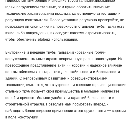
Приобретая внутренние и внешние трубы гальванизированные
горяч-погружением стальные, вам нужно обратить внимание
технические характеристики продукта, качественную аттестацию, и
репутацию изготовителя. После установки регулярно проверяйте, не
поврежден ли слой цинка на поверхности стальной трубы. Если есть
какие-либо повреждения, их следует вовремя отремонтировать,
чтобы обеспечить эффект использования.
Внутренние и внешние трубы гальванизированные горяч-
погружением стальные играют непременную роль в конструкции. Их
превосходное представление анти -- корозии и надежное влияние
пользы обеспечивают гарантию для стабильности и безопасности
зданий. С непрерывным развитием и совершенствованием
технологии, считается, что внутренние и внешние горячее цинкование
стальных труб покажет свои преимущества в большем количестве
полей и принесет больше удобства и гарантий безопасности в
строительной отрасли. Позвольте нам посмотреть вперед к
наблюдать более широкое применение этого оружия анти -- корозии
в поле конструкции!