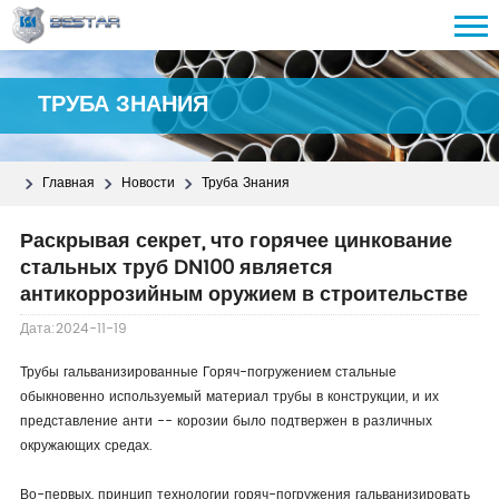
ТРУБА ЗНАНИЯ
Главная
Новости
Труба Знания
Раскрывая секрет, что горячее цинкование
стальных труб DN100 является
антикоррозийным оружием в строительстве
Дата:2024-11-19
Трубы гальванизированные Горяч-погружением стальные
обыкновенно используемый материал трубы в конструкции, и их
представление анти -- корозии было подтвержен в различных
окружающих средах.
Во-первых, принцип технологии горяч-погружения гальванизировать