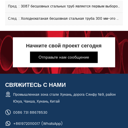
Пред. :
3087 бесшовных стальных труб является первым выбором для высококачественных труб
След. :
Холоднокатаная бесшовная стальная труба 300 мм-это прецизионный выбор современной промышленности.
Начните свой проект сегодня
Отправьте нам сообщение
СВЯЖИТЕСЬ С НАМИ
Промышленная зона стали Хунань, дорога Сянфу №9, район
Юхуа, Чанша, Хунань, Китай
0086 731 88678530
+8619720110017
(WhatsApp)